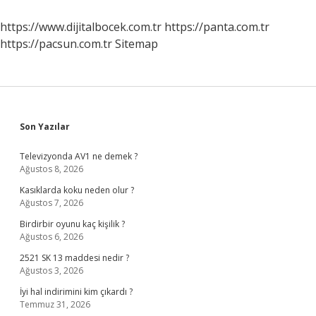
https://www.dijitalbocek.com.tr
https://panta.com.tr
https://pacsun.com.tr
Sitemap
Sidebar
Son Yazılar
Televizyonda AV1 ne demek ?
Ağustos 8, 2026
Kasıklarda koku neden olur ?
Ağustos 7, 2026
Birdirbir oyunu kaç kişilik ?
Ağustos 6, 2026
2521 SK 13 maddesi nedir ?
Ağustos 3, 2026
İyi hal indirimini kim çıkardı ?
Temmuz 31, 2026