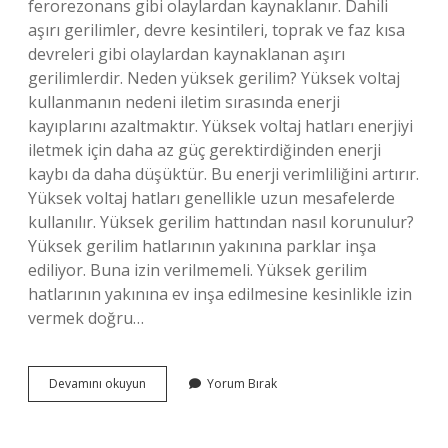
ferorezonans gibi olaylardan kaynaklanır. Dahili
aşırı gerilimler, devre kesintileri, toprak ve faz kısa
devreleri gibi olaylardan kaynaklanan aşırı
gerilimlerdir. Neden yüksek gerilim? Yüksek voltaj
kullanmanın nedeni iletim sırasında enerji
kayıplarını azaltmaktır. Yüksek voltaj hatları enerjiyi
iletmek için daha az güç gerektirdiğinden enerji
kaybı da daha düşüktür. Bu enerji verimliliğini artırır.
Yüksek voltaj hatları genellikle uzun mesafelerde
kullanılır. Yüksek gerilim hattından nasıl korunulur?
Yüksek gerilim hatlarının yakınına parklar inşa
ediliyor. Buna izin verilmemeli. Yüksek gerilim
hatlarının yakınına ev inşa edilmesine kesinlikle izin
vermek doğru…
Aşırı
Devamını okuyun
Yorum Bırak
Gerilim
Neden
Olur