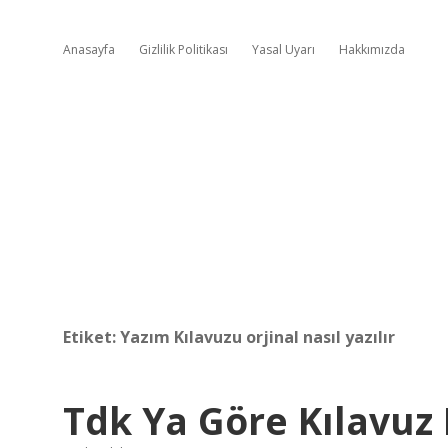
Anasayfa
Gizlilik Politikası
Yasal Uyarı
Hakkımızda
Etiket:
Yazım Kılavuzu orjinal nasıl yazılır
Tdk Ya Göre Kılavuz N