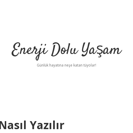
Enerji Dolu Yaşam
Günlük hayatına neşe katan tüyolar!
asıl Yazılır