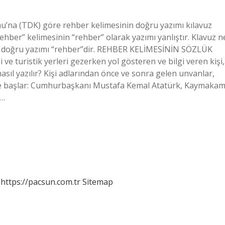
mu’na (TDK) göre rehber kelimesinin doğru yazımı kılavuz
ehber” kelimesinin “rehber” olarak yazımı yanlıştır. Klavuz n
 doğru yazımı “rehber”dir. REHBER KELİMESİNİN SÖZLÜK
 turistik yerleri gezerken yol gösteren ve bilgi veren kişi,
sıl yazılır? Kişi adlarından önce ve sonra gelen unvanlar,
rfle başlar: Cumhurbaşkanı Mustafa Kemal Atatürk, Kaymaka
m…
https://pacsun.com.tr
Sitemap