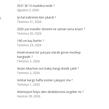
2521 SK 13 maddesi nedir ?
Ağustos 3, 2026
e
İyi hal indirimini kim çıkardı ?
Temmuz 31, 2026
2025 yaz transfer dönemi ne zaman sona eriyor ?
Temmuz 30, 2026
m
190 cm kaç feet’tir ?
Temmuz 24, 2026
Ameli imanın bir parçası olarak gören mezhep
hangisidir ?
Temmuz 3, 2026
Sezen Aksu’nun son bakış hangi dizide çaldı ?
Temmuz 2, 2026
Ambar kargo hafta sonları çalışıyor mu ?
Temmuz 1, 2026
Alüminyum folyo altın dedektörünü engeller mi ?
Haziran 29, 2026