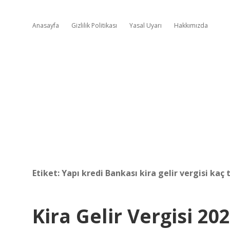
Anasayfa
Gizlilik Politikası
Yasal Uyarı
Hakkımızda
Etiket:
Yapı kredi Bankası kira gelir vergisi kaç 
Kira Gelir Vergisi 2