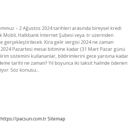
mmuz – 2 Ağustos 2024 tarihleri ​​arasında bireysel kredi
 Mobil, Halkbank İnternet Şubesi veya .tr üzerinden
de gerçekleştirilecek. Kira gelir vergisi 2024 ne zaman
n 2024 Pazartesi mesai bitimine kadar (31 Mart Pazar günü
irim sistemini kullananlar, bildirimlerini gece yarısına kadar
ödeme tarihi ne zaman? Yıl boyunca iki taksit halinde ödenen
iliyor. Söz konusu…
https://pacsun.com.tr
Sitemap