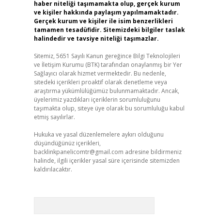
haber niteliği taşımamakta olup, gerçek kurum
ve kişiler hakkında paylaşım yapılmamaktadır.
Gerçek kurum ve kişiler ile isim benzerlikleri
tamamen tesadüfidir. Sitemizdeki bilgiler taslak
halindedir ve tavsiye niteliği taşımazlar.
Sitemiz, 5651 Sayılı Kanun gereğince Bilgi Teknolojileri
ve İletişim Kurumu (BTK) tarafından onaylanmış bir Yer
Sağlayıcı olarak hizmet vermektedir. Bu nedenle,
sitedeki içerikleri proaktif olarak denetleme veya
araştırma yükümlülüğümüz bulunmamaktadır. Ancak,
üyelerimiz yazdıkları içeriklerin sorumluluğunu
taşımakta olup, siteye üye olarak bu sorumluluğu kabul
etmiş sayılırlar.
Hukuka ve yasal düzenlemelere aykırı olduğunu
düşündüğünüz içerikleri,
backlinkpanelicomtr@gmail.com
adresine bildirmeniz
halinde, ilgili içerikler yasal süre içerisinde sitemizden
kaldırılacaktır.
Arama