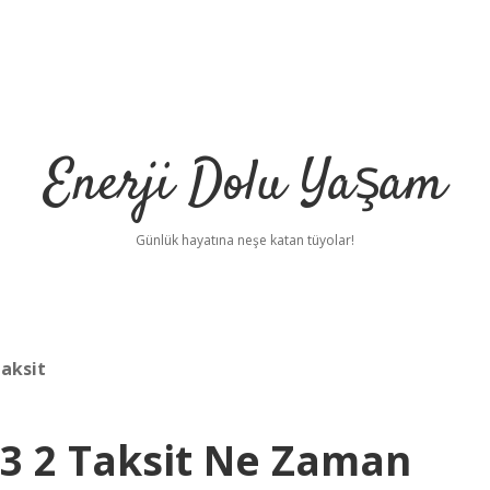
Enerji Dolu Yaşam
Günlük hayatına neşe katan tüyolar!
taksit
023 2 Taksit Ne Zaman