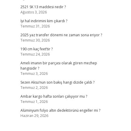
2521 SK 13 maddesi nedir ?
Ağustos 3, 2026
İyi hal indirimini kim çıkardı ?
Temmuz 31, 2026
2025 yaz transfer dönemi ne zaman sona eriyor ?
Temmuz 30, 2026
190 cm kaç feet’tir ?
Temmuz 24, 2026
Ameli imanın bir parçası olarak gören mezhep
hangisidir ?
Temmuz 3, 2026
Sezen Aksu’nun son bakış hangi dizide çaldı ?
Temmuz 2, 2026
Ambar kargo hafta sonları çalışıyor mu ?
Temmuz 1, 2026
Alüminyum folyo altın dedektörünü engeller mi ?
Haziran 29, 2026