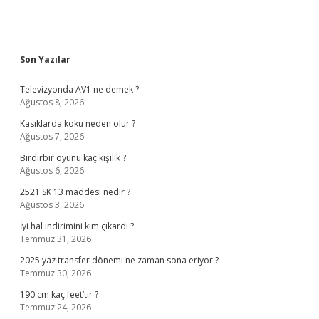
Sidebar
Son Yazılar
Televizyonda AV1 ne demek ?
Ağustos 8, 2026
Kasıklarda koku neden olur ?
Ağustos 7, 2026
Birdirbir oyunu kaç kişilik ?
Ağustos 6, 2026
2521 SK 13 maddesi nedir ?
Ağustos 3, 2026
İyi hal indirimini kim çıkardı ?
Temmuz 31, 2026
2025 yaz transfer dönemi ne zaman sona eriyor ?
Temmuz 30, 2026
190 cm kaç feet’tir ?
Temmuz 24, 2026