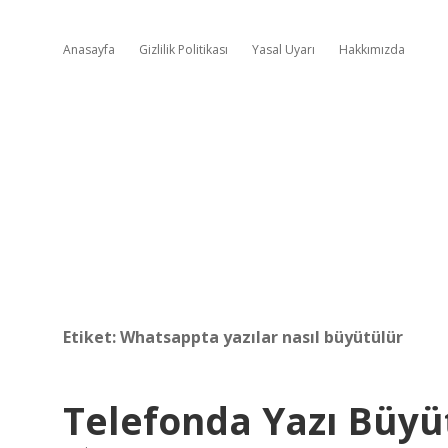
Anasayfa
Gizlilik Politikası
Yasal Uyarı
Hakkımızda
Etiket:
Whatsappta yazılar nasıl büyütülür
Telefonda Yazı Büyü