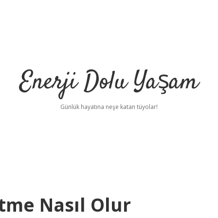
Enerji Dolu Yaşam
Günlük hayatına neşe katan tüyolar!
tme Nasıl Olur