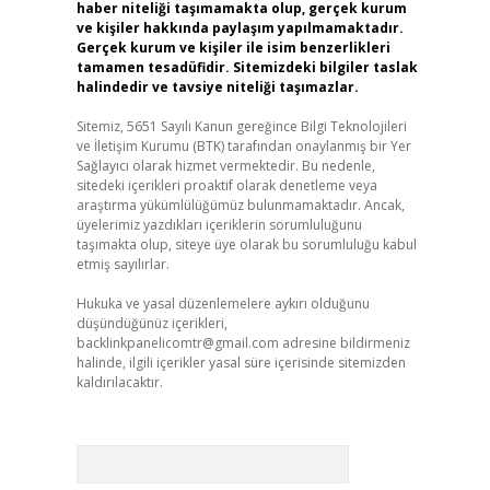
haber niteliği taşımamakta olup, gerçek kurum
ve kişiler hakkında paylaşım yapılmamaktadır.
Gerçek kurum ve kişiler ile isim benzerlikleri
tamamen tesadüfidir. Sitemizdeki bilgiler taslak
halindedir ve tavsiye niteliği taşımazlar.
Sitemiz, 5651 Sayılı Kanun gereğince Bilgi Teknolojileri
ve İletişim Kurumu (BTK) tarafından onaylanmış bir Yer
Sağlayıcı olarak hizmet vermektedir. Bu nedenle,
sitedeki içerikleri proaktif olarak denetleme veya
araştırma yükümlülüğümüz bulunmamaktadır. Ancak,
üyelerimiz yazdıkları içeriklerin sorumluluğunu
taşımakta olup, siteye üye olarak bu sorumluluğu kabul
etmiş sayılırlar.
Hukuka ve yasal düzenlemelere aykırı olduğunu
düşündüğünüz içerikleri,
backlinkpanelicomtr@gmail.com
adresine bildirmeniz
halinde, ilgili içerikler yasal süre içerisinde sitemizden
kaldırılacaktır.
Arama