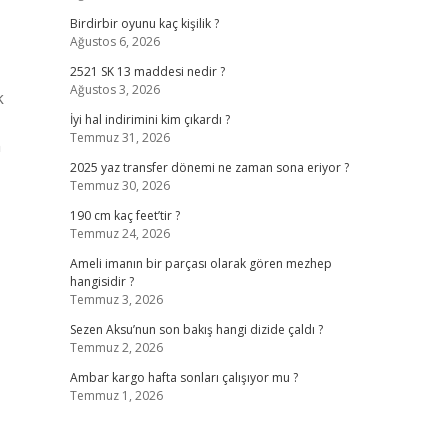
Birdirbir oyunu kaç kişilik ?
Ağustos 6, 2026
2521 SK 13 maddesi nedir ?
Ağustos 3, 2026
k
İyi hal indirimini kim çıkardı ?
Temmuz 31, 2026
n
2025 yaz transfer dönemi ne zaman sona eriyor ?
Temmuz 30, 2026
190 cm kaç feet’tir ?
Temmuz 24, 2026
Ameli imanın bir parçası olarak gören mezhep
hangisidir ?
Temmuz 3, 2026
Sezen Aksu’nun son bakış hangi dizide çaldı ?
Temmuz 2, 2026
Ambar kargo hafta sonları çalışıyor mu ?
Temmuz 1, 2026