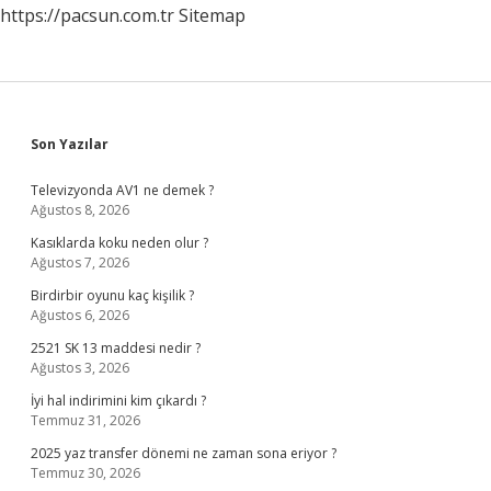
https://pacsun.com.tr
Sitemap
Sidebar
Son Yazılar
Televizyonda AV1 ne demek ?
Ağustos 8, 2026
Kasıklarda koku neden olur ?
Ağustos 7, 2026
Birdirbir oyunu kaç kişilik ?
Ağustos 6, 2026
2521 SK 13 maddesi nedir ?
Ağustos 3, 2026
İyi hal indirimini kim çıkardı ?
Temmuz 31, 2026
2025 yaz transfer dönemi ne zaman sona eriyor ?
Temmuz 30, 2026