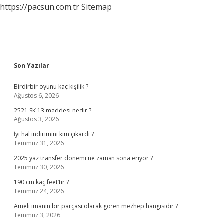
https://pacsun.com.tr
Sitemap
Sidebar
Son Yazılar
Birdirbir oyunu kaç kişilik ?
Ağustos 6, 2026
2521 SK 13 maddesi nedir ?
Ağustos 3, 2026
İyi hal indirimini kim çıkardı ?
Temmuz 31, 2026
2025 yaz transfer dönemi ne zaman sona eriyor ?
Temmuz 30, 2026
190 cm kaç feet’tir ?
Temmuz 24, 2026
Ameli imanın bir parçası olarak gören mezhep hangisidir ?
Temmuz 3, 2026