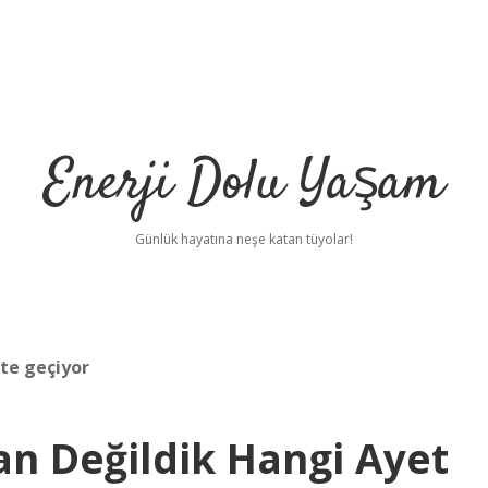
Enerji Dolu Yaşam
Günlük hayatına neşe katan tüyolar!
te geçiyor
an Değildik Hangi Ayet