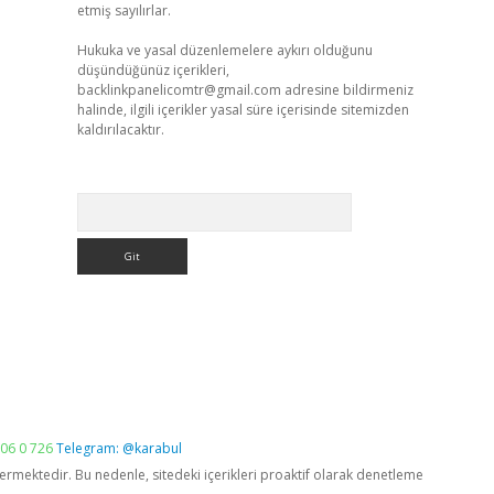
etmiş sayılırlar.
Hukuka ve yasal düzenlemelere aykırı olduğunu
düşündüğünüz içerikleri,
backlinkpanelicomtr@gmail.com
adresine bildirmeniz
halinde, ilgili içerikler yasal süre içerisinde sitemizden
kaldırılacaktır.
Arama
06 0 726
Telegram: @karabul
vermektedir. Bu nedenle, sitedeki içerikleri proaktif olarak denetleme