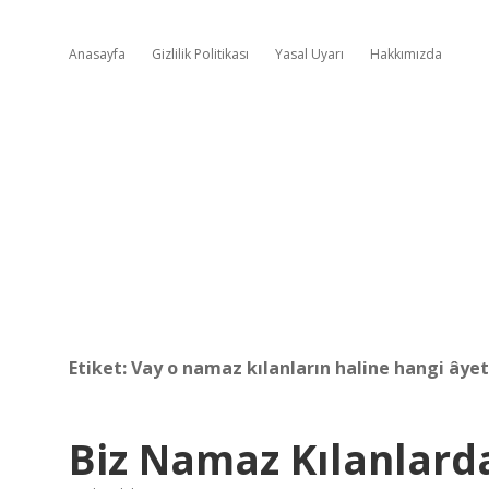
Anasayfa
Gizlilik Politikası
Yasal Uyarı
Hakkımızda
Etiket:
Vay o namaz kılanların haline hangi âyet
Biz Namaz Kılanlard