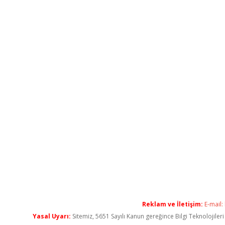
Reklam ve İletişim:
E-mail:
Yasal Uyarı:
Sitemiz, 5651 Sayılı Kanun gereğince Bilgi Teknolojiler