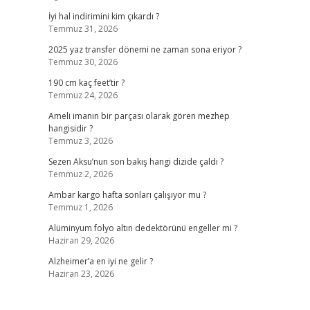
İyi hal indirimini kim çıkardı ?
Temmuz 31, 2026
2025 yaz transfer dönemi ne zaman sona eriyor ?
Temmuz 30, 2026
190 cm kaç feet’tir ?
Temmuz 24, 2026
Ameli imanın bir parçası olarak gören mezhep
hangisidir ?
Temmuz 3, 2026
Sezen Aksu’nun son bakış hangi dizide çaldı ?
Temmuz 2, 2026
Ambar kargo hafta sonları çalışıyor mu ?
Temmuz 1, 2026
Alüminyum folyo altın dedektörünü engeller mi ?
Haziran 29, 2026
Alzheimer’a en iyi ne gelir ?
Haziran 23, 2026