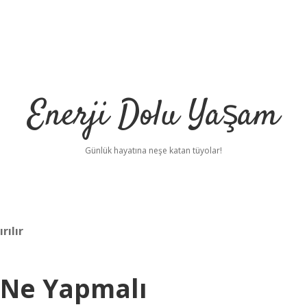
Enerji Dolu Yaşam
Günlük hayatına neşe katan tüyolar!
rılır
 Ne Yapmalı