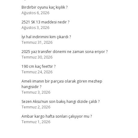
Birdirbir oyunu kaç kişilik ?
Ağustos 6, 2026
2521 SK 13 maddesi nedir ?
Ağustos 3, 2026
İyi hal indirimini kim çıkardı ?
Temmuz 31, 2026
2025 yaz transfer dönemi ne zaman sona eriyor ?
Temmuz 30, 2026
190 cm kaç feet’tir ?
Temmuz 24, 2026
Ameli imanın bir parçası olarak gören mezhep
hangisidir ?
Temmuz 3, 2026
Sezen Aksu’nun son bakış hangi dizide çaldı ?
Temmuz 2, 2026
Ambar kargo hafta sonları çalışıyor mu ?
Temmuz 1, 2026