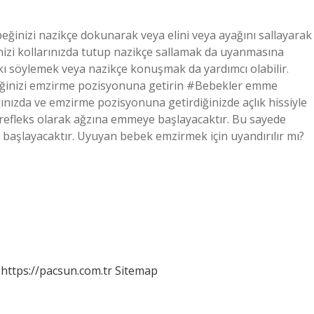
beğinizi nazikçe dokunarak veya elini veya ayağını sallayarak
nizi kollarınızda tutup nazikçe sallamak da uyanmasına
rkı söylemek veya nazikçe konuşmak da yardımcı olabilir.
beğinizi emzirme pozisyonuna getirin #Bebekler emme
ğınızda ve emzirme pozisyonuna getirdiğinizde açlık hissiyle
fleks olarak ağzına emmeye başlayacaktır. Bu sayede
başlayacaktır. Uyuyan bebek emzirmek için uyandırılır mı?
https://pacsun.com.tr
Sitemap