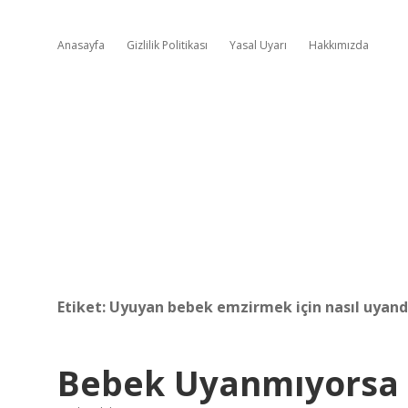
Anasayfa
Gizlilik Politikası
Yasal Uyarı
Hakkımızda
Etiket:
Uyuyan bebek emzirmek için nasıl uyandı
Bebek Uyanmıyorsa