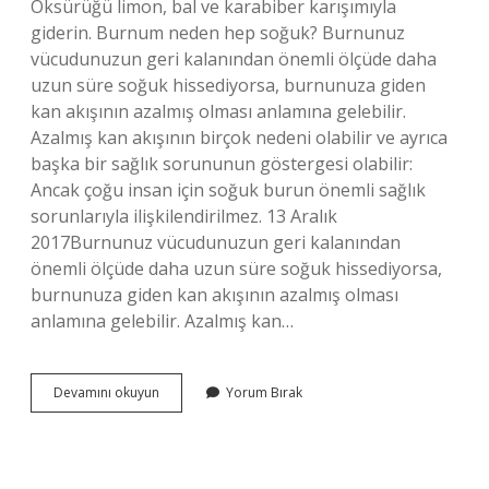
Öksürüğü limon, bal ve karabiber karışımıyla
giderin. Burnum neden hep soğuk? Burnunuz
vücudunuzun geri kalanından önemli ölçüde daha
uzun süre soğuk hissediyorsa, burnunuza giden
kan akışının azalmış olması anlamına gelebilir.
Azalmış kan akışının birçok nedeni olabilir ve ayrıca
başka bir sağlık sorununun göstergesi olabilir:
Ancak çoğu insan için soğuk burun önemli sağlık
sorunlarıyla ilişkilendirilmez. 13 Aralık
2017Burnunuz vücudunuzun geri kalanından
önemli ölçüde daha uzun süre soğuk hissediyorsa,
burnunuza giden kan akışının azalmış olması
anlamına gelebilir. Azalmış kan…
Burun
Devamını okuyun
Yorum Bırak
Üşümesi
Hangi
Hastalığın
Belirtisidir