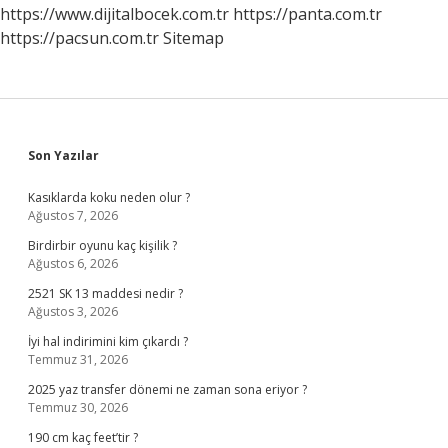
https://www.dijitalbocek.com.tr
https://panta.com.tr
https://pacsun.com.tr
Sitemap
Sidebar
Son Yazılar
Kasıklarda koku neden olur ?
Ağustos 7, 2026
Birdirbir oyunu kaç kişilik ?
Ağustos 6, 2026
2521 SK 13 maddesi nedir ?
Ağustos 3, 2026
İyi hal indirimini kim çıkardı ?
Temmuz 31, 2026
2025 yaz transfer dönemi ne zaman sona eriyor ?
Temmuz 30, 2026
190 cm kaç feet’tir ?