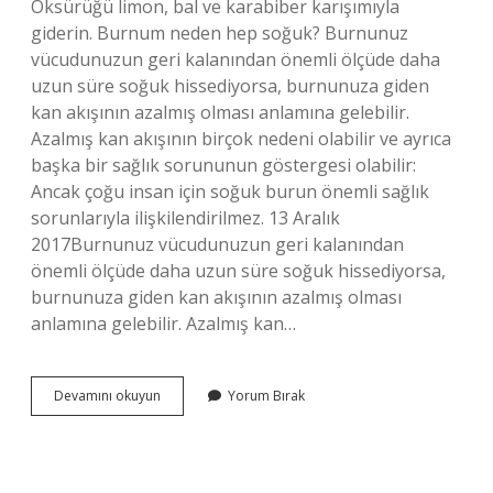
Öksürüğü limon, bal ve karabiber karışımıyla
giderin. Burnum neden hep soğuk? Burnunuz
vücudunuzun geri kalanından önemli ölçüde daha
uzun süre soğuk hissediyorsa, burnunuza giden
kan akışının azalmış olması anlamına gelebilir.
Azalmış kan akışının birçok nedeni olabilir ve ayrıca
başka bir sağlık sorununun göstergesi olabilir:
Ancak çoğu insan için soğuk burun önemli sağlık
sorunlarıyla ilişkilendirilmez. 13 Aralık
2017Burnunuz vücudunuzun geri kalanından
önemli ölçüde daha uzun süre soğuk hissediyorsa,
burnunuza giden kan akışının azalmış olması
anlamına gelebilir. Azalmış kan…
Burun
Devamını okuyun
Yorum Bırak
Üşümesi
Hangi
Hastalığın
Belirtisidir