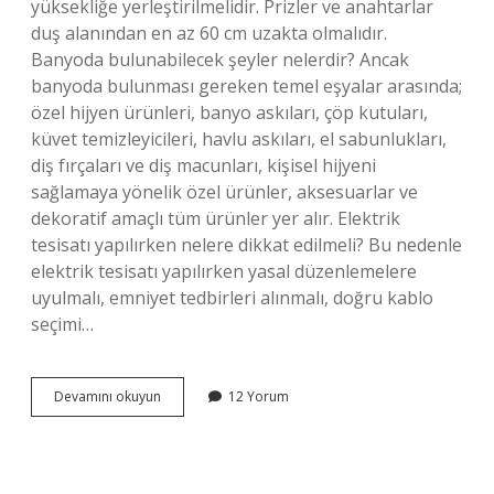
yüksekliğe yerleştirilmelidir. Prizler ve anahtarlar
duş alanından en az 60 cm uzakta olmalıdır.
Banyoda bulunabilecek şeyler nelerdir? Ancak
banyoda bulunması gereken temel eşyalar arasında;
özel hijyen ürünleri, banyo askıları, çöp kutuları,
küvet temizleyicileri, havlu askıları, el sabunlukları,
diş fırçaları ve diş macunları, kişisel hijyeni
sağlamaya yönelik özel ürünler, aksesuarlar ve
dekoratif amaçlı tüm ürünler yer alır. Elektrik
tesisatı yapılırken nelere dikkat edilmeli? Bu nedenle
elektrik tesisatı yapılırken yasal düzenlemelere
uyulmalı, emniyet tedbirleri alınmalı, doğru kablo
seçimi…
Banyoda
Devamını okuyun
12 Yorum
Buat
Olur
Mu