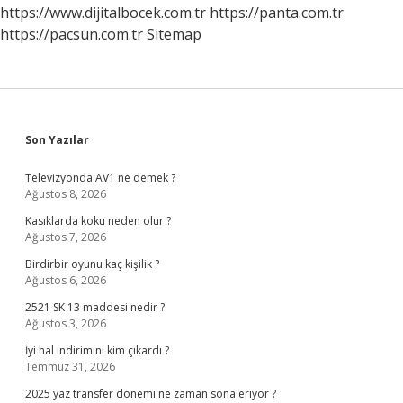
https://www.dijitalbocek.com.tr
https://panta.com.tr
https://pacsun.com.tr
Sitemap
Sidebar
Son Yazılar
Televizyonda AV1 ne demek ?
Ağustos 8, 2026
Kasıklarda koku neden olur ?
Ağustos 7, 2026
Birdirbir oyunu kaç kişilik ?
Ağustos 6, 2026
2521 SK 13 maddesi nedir ?
Ağustos 3, 2026
İyi hal indirimini kim çıkardı ?
Temmuz 31, 2026
2025 yaz transfer dönemi ne zaman sona eriyor ?