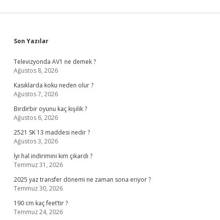
Sidebar
Son Yazılar
Televizyonda AV1 ne demek ?
Ağustos 8, 2026
Kasıklarda koku neden olur ?
Ağustos 7, 2026
Birdirbir oyunu kaç kişilik ?
Ağustos 6, 2026
2521 SK 13 maddesi nedir ?
Ağustos 3, 2026
İyi hal indirimini kim çıkardı ?
Temmuz 31, 2026
2025 yaz transfer dönemi ne zaman sona eriyor ?
Temmuz 30, 2026
190 cm kaç feet’tir ?
Temmuz 24, 2026