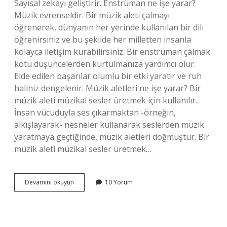
Sayısal zekayı geliştirir. Enstrüman ne işe yarar?
Müzik evrenseldir. Bir müzik aleti çalmayı
öğrenerek, dünyanın her yerinde kullanılan bir dili
öğrenirsiniz ve bu şekilde her milletten insanla
kolayca iletişim kurabilirsiniz. Bir enstrüman çalmak
kötü düşüncelerden kurtulmanıza yardımcı olur.
Elde edilen başarılar olumlu bir etki yaratır ve ruh
haliniz dengelenir. Müzik aletleri ne işe yarar? Bir
müzik aleti müzikal sesler üretmek için kullanılır.
İnsan vücuduyla ses çıkarmaktan -örneğin,
alkışlayarak- nesneler kullanarak seslerden müzik
yaratmaya geçtiğinde, müzik aletleri doğmuştur. Bir
müzik aleti müzikal sesler üretmek…
Enstrüman
Devamını okuyun
10 Yorum
Çalmak
Neden
Önemlidir