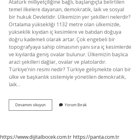
Atatürk milliyetçiliğine bağlı, başlangıçta belirtilen
temel ilkelere dayanan, demokratik, laik ve sosyal
bir hukuk Devletidir. Ülkemizin yer şekilleri nelerdir?
Ortalama yüksekliği 1132 metre olan ülkemizde,
yükseklik kıyıdan iç kesimlere ve batıdan doğuya
doğru kademeli olarak artar. Çok engebeli bir
topografyaya sahip olmasının yanı sıra iç kesimlerde
ve kıyılarda geniş ovalar bulunur. Ülkemizin başlıca
arazi şekilleri dağlar, ovalar ve platolardır.
Türkiye’nin resmi nedir? Türkiye gelişmekte olan bir
ülke ve başkanlık sistemiyle yönetilen demokratik,
laik…
Türkiyenin
Devamını okuyun
Yorum Bırak
Şekli
Nedir
https://www.dijitalbocek.com.tr
https://panta.com.tr