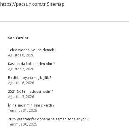
https://pacsun.com.tr
Sitemap
Sidebar
Son Yazılar
Televizyonda AV1 ne demek ?
Ağustos 8, 2026
Kasıklarda koku neden olur ?
Ağustos 7, 2026
Birdirbir oyunu kaç kişilik ?
Ağustos 6, 2026
2521 SK 13 maddesi nedir ?
Ağustos 3, 2026
İyi hal indirimini kim çıkardı ?
Temmuz 31, 2026
2025 yaz transfer dönemi ne zaman sona eriyor ?
Temmuz 30, 2026