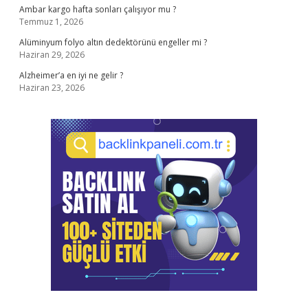
Ambar kargo hafta sonları çalışıyor mu ?
Temmuz 1, 2026
Alüminyum folyo altın dedektörünü engeller mi ?
Haziran 29, 2026
Alzheimer’a en iyi ne gelir ?
Haziran 23, 2026