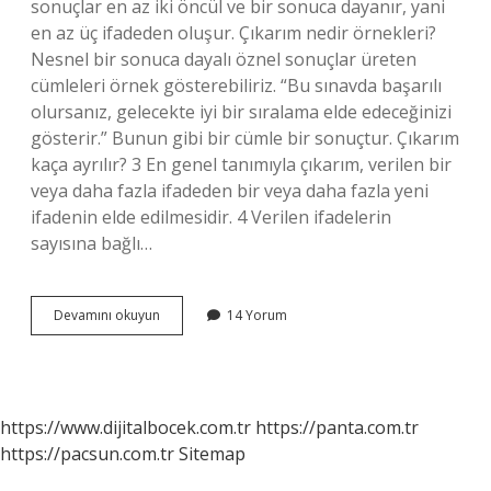
sonuçlar en az iki öncül ve bir sonuca dayanır, yani
en az üç ifadeden oluşur. Çıkarım nedir örnekleri?
Nesnel bir sonuca dayalı öznel sonuçlar üreten
cümleleri örnek gösterebiliriz. “Bu sınavda başarılı
olursanız, gelecekte iyi bir sıralama elde edeceğinizi
gösterir.” Bunun gibi bir cümle bir sonuçtur. Çıkarım
kaça ayrılır? 3 En genel tanımıyla çıkarım, verilen bir
veya daha fazla ifadeden bir veya daha fazla yeni
ifadenin elde edilmesidir. 4 Verilen ifadelerin
sayısına bağlı…
Dolaylı
Devamını okuyun
14 Yorum
Çıkarım
Nedir
https://www.dijitalbocek.com.tr
https://panta.com.tr
https://pacsun.com.tr
Sitemap