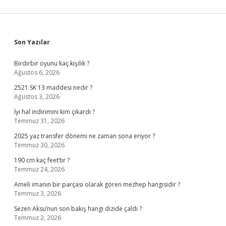
Sidebar
Son Yazılar
Birdirbir oyunu kaç kişilik ?
Ağustos 6, 2026
2521 SK 13 maddesi nedir ?
Ağustos 3, 2026
İyi hal indirimini kim çıkardı ?
Temmuz 31, 2026
2025 yaz transfer dönemi ne zaman sona eriyor ?
Temmuz 30, 2026
190 cm kaç feet’tir ?
Temmuz 24, 2026
Ameli imanın bir parçası olarak gören mezhep hangisidir ?
Temmuz 3, 2026
Sezen Aksu’nun son bakış hangi dizide çaldı ?
Temmuz 2, 2026