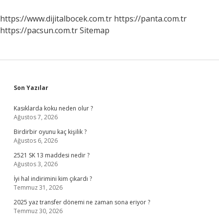
Olur
https://www.dijitalbocek.com.tr
https://panta.com.tr
https://pacsun.com.tr
Sitemap
Sidebar
Son Yazılar
Kasıklarda koku neden olur ?
Ağustos 7, 2026
Birdirbir oyunu kaç kişilik ?
Ağustos 6, 2026
2521 SK 13 maddesi nedir ?
Ağustos 3, 2026
İyi hal indirimini kim çıkardı ?
Temmuz 31, 2026
2025 yaz transfer dönemi ne zaman sona eriyor ?
Temmuz 30, 2026