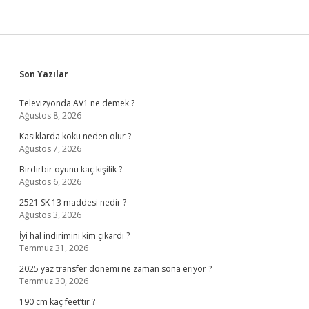
Sidebar
Son Yazılar
Televizyonda AV1 ne demek ?
Ağustos 8, 2026
Kasıklarda koku neden olur ?
Ağustos 7, 2026
Birdirbir oyunu kaç kişilik ?
Ağustos 6, 2026
2521 SK 13 maddesi nedir ?
Ağustos 3, 2026
İyi hal indirimini kim çıkardı ?
Temmuz 31, 2026
2025 yaz transfer dönemi ne zaman sona eriyor ?
Temmuz 30, 2026
190 cm kaç feet’tir ?