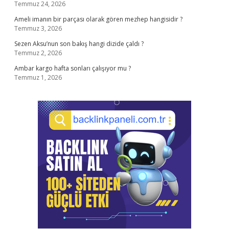
Temmuz 24, 2026
Ameli imanın bir parçası olarak gören mezhep hangisidir ?
Temmuz 3, 2026
Sezen Aksu’nun son bakış hangi dizide çaldı ?
Temmuz 2, 2026
Ambar kargo hafta sonları çalışıyor mu ?
Temmuz 1, 2026