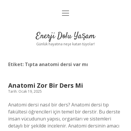
menüyü
Anasayfa
aç
Gizlilik Politikası
Enerji Dolu Yaşam
Yasal Uyarı
Günlük hayatına neşe katan tüyolar!
Hakkımızda
Etiket:
Tıpta anatomi dersi var mı
Anatomi Zor Bir Ders Mi
Tarih: Ocak 19, 2025
Anatomi dersi nasıl bir ders? Anatomi dersi tıp
fakültesi öğrencileri için temel bir derstir. Bu derste
insan vücudunun yapısı, organları ve sistemleri
detaylı bir şekilde incelenir. Anatomi dersinin amacı