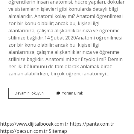
öğrencilerin insan anatomisi, hücre yapıları, dokular
ve sistemlerin işlevleri gibi konularda detaylı bilgi
almalarıdır. Anatomi kolay mı? Anatomi öğrenilmesi
zor bir konu olabilir; ancak bu, kişisel ilgi
alanlarınıza, çalışma alışkanlıklarınıza ve öğrenme
stilinize bağlıdır.14 Şubat 2020Anatomi öğrenilmesi
zor bir konu olabilir; ancak bu, kişisel ilgi
alanlarınıza, çalışma alışkanlıklarınıza ve öğrenme
stilinize bağlıdır. Anatomi mi zor fizyoloji mi? Dersin
her iki bölümünü de tam olarak anlamak biraz
zaman alabilirken, birçok öğrenci anatomiyi…
Anatomi
Devamını okuyun
Yorum Bırak
Zor
Bir
Ders
Mi
https://www.dijitalbocek.com.tr
https://panta.com.tr
https://pacsun.com.tr
Sitemap