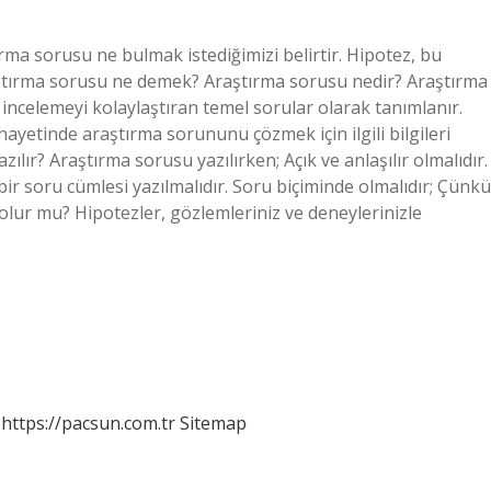
ırma sorusu ne bulmak istediğimizi belirtir. Hipotez, bu
ştırma sorusu ne demek? Araştırma sorusu nedir? Araştırma
ya incelemeyi kolaylaştıran temel sorular olarak tanımlanır.
ayetinde araştırma sorununu çözmek için ilgili bilgileri
ılır? Araştırma sorusu yazılırken; Açık ve anlaşılır olmalıdır.
bir soru cümlesi yazılmalıdır. Soru biçiminde olmalıdır; Çünkü
lur mu? Hipotezler, gözlemleriniz ve deneylerinizle
https://pacsun.com.tr
Sitemap