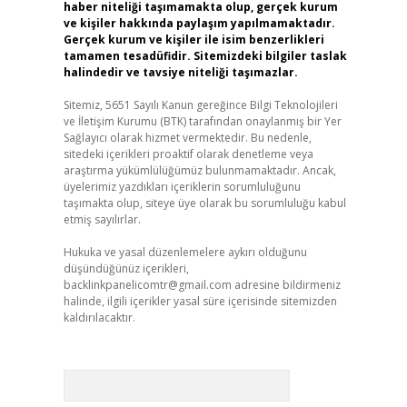
haber niteliği taşımamakta olup, gerçek kurum
ve kişiler hakkında paylaşım yapılmamaktadır.
Gerçek kurum ve kişiler ile isim benzerlikleri
tamamen tesadüfidir. Sitemizdeki bilgiler taslak
halindedir ve tavsiye niteliği taşımazlar.
Sitemiz, 5651 Sayılı Kanun gereğince Bilgi Teknolojileri
ve İletişim Kurumu (BTK) tarafından onaylanmış bir Yer
Sağlayıcı olarak hizmet vermektedir. Bu nedenle,
sitedeki içerikleri proaktif olarak denetleme veya
araştırma yükümlülüğümüz bulunmamaktadır. Ancak,
üyelerimiz yazdıkları içeriklerin sorumluluğunu
taşımakta olup, siteye üye olarak bu sorumluluğu kabul
etmiş sayılırlar.
Hukuka ve yasal düzenlemelere aykırı olduğunu
düşündüğünüz içerikleri,
backlinkpanelicomtr@gmail.com
adresine bildirmeniz
halinde, ilgili içerikler yasal süre içerisinde sitemizden
kaldırılacaktır.
Arama