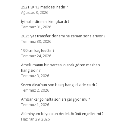
2521 SK 13 maddesi nedir ?
Ağustos 3, 2026
İyi hal indirimini kim çıkardı ?
Temmuz 31, 2026
2025 yaz transfer dönemi ne zaman sona eriyor ?
Temmuz 30, 2026
190 cm kaç feet’tir ?
Temmuz 24, 2026
Ameli imanın bir parçası olarak gören mezhep
hangisidir ?
Temmuz 3, 2026
Sezen Aksu’nun son bakış hangi dizide çaldı ?
Temmuz 2, 2026
Ambar kargo hafta sonları çalışıyor mu ?
Temmuz 1, 2026
Alüminyum folyo altın dedektörünü engeller mi ?
Haziran 29, 2026