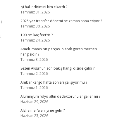
İyi hal indirimini kim çıkardı ?
Temmuz 31, 2026
i
2025 yaz transfer dönemi ne zaman sona eriyor ?
Temmuz 30, 2026
k
190 cm kaç feet’tir ?
Temmuz 24, 2026
Ameli imanın bir parçası olarak gören mezhep
hangisidir ?
Temmuz 3, 2026
Sezen Aksu’nun son bakış hangi dizide çaldı ?
Temmuz 2, 2026
Ambar kargo hafta sonları çalışıyor mu ?
Temmuz 1, 2026
Alüminyum folyo altın dedektörünü engeller mi ?
Haziran 29, 2026
Alzheimer’a en iyi ne gelir ?
Haziran 23, 2026