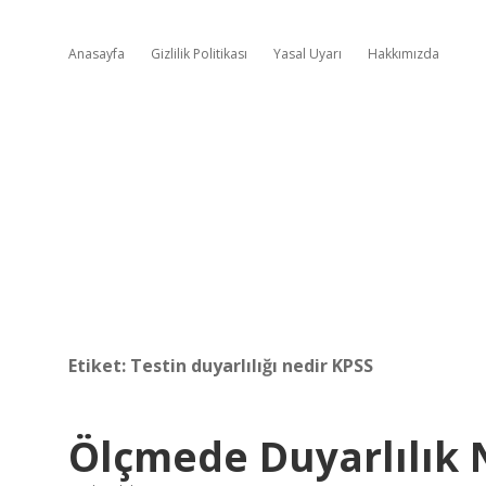
Anasayfa
Gizlilik Politikası
Yasal Uyarı
Hakkımızda
Etiket:
Testin duyarlılığı nedir KPSS
Ölçmede Duyarlılık 