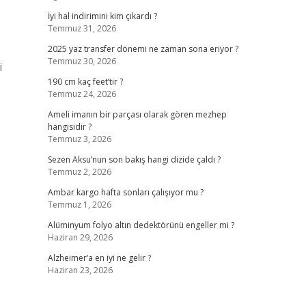
İyi hal indirimini kim çıkardı ?
Temmuz 31, 2026
2025 yaz transfer dönemi ne zaman sona eriyor ?
Temmuz 30, 2026
i
190 cm kaç feet’tir ?
Temmuz 24, 2026
Ameli imanın bir parçası olarak gören mezhep
hangisidir ?
Temmuz 3, 2026
Sezen Aksu’nun son bakış hangi dizide çaldı ?
Temmuz 2, 2026
Ambar kargo hafta sonları çalışıyor mu ?
Temmuz 1, 2026
Alüminyum folyo altın dedektörünü engeller mi ?
Haziran 29, 2026
Alzheimer’a en iyi ne gelir ?
Haziran 23, 2026