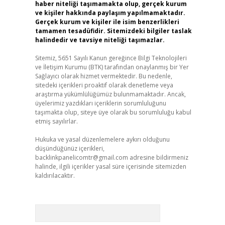
haber niteliği taşımamakta olup, gerçek kurum
ve kişiler hakkında paylaşım yapılmamaktadır.
Gerçek kurum ve kişiler ile isim benzerlikleri
tamamen tesadüfidir. Sitemizdeki bilgiler taslak
halindedir ve tavsiye niteliği taşımazlar.
Sitemiz, 5651 Sayılı Kanun gereğince Bilgi Teknolojileri
ve İletişim Kurumu (BTK) tarafından onaylanmış bir Yer
Sağlayıcı olarak hizmet vermektedir. Bu nedenle,
sitedeki içerikleri proaktif olarak denetleme veya
araştırma yükümlülüğümüz bulunmamaktadır. Ancak,
üyelerimiz yazdıkları içeriklerin sorumluluğunu
taşımakta olup, siteye üye olarak bu sorumluluğu kabul
etmiş sayılırlar.
Hukuka ve yasal düzenlemelere aykırı olduğunu
düşündüğünüz içerikleri,
backlinkpanelicomtr@gmail.com
adresine bildirmeniz
halinde, ilgili içerikler yasal süre içerisinde sitemizden
kaldırılacaktır.
Arama