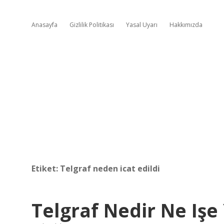
Anasayfa
Gizlilik Politikası
Yasal Uyarı
Hakkımızda
Etiket:
Telgraf neden icat edildi
Telgraf Nedir Ne Işe