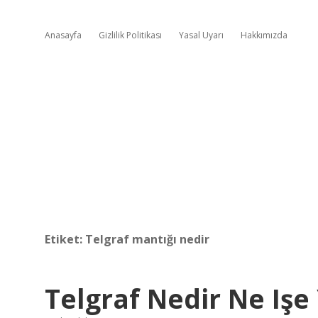
Anasayfa
Gizlilik Politikası
Yasal Uyarı
Hakkımızda
Etiket:
Telgraf mantığı nedir
Telgraf Nedir Ne Işe