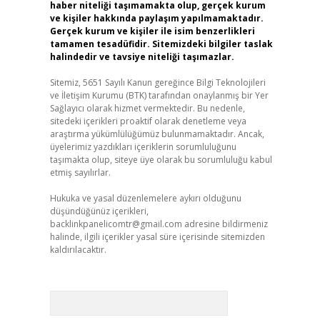
haber niteliği taşımamakta olup, gerçek kurum
ve kişiler hakkında paylaşım yapılmamaktadır.
Gerçek kurum ve kişiler ile isim benzerlikleri
tamamen tesadüfidir. Sitemizdeki bilgiler taslak
halindedir ve tavsiye niteliği taşımazlar.
Sitemiz, 5651 Sayılı Kanun gereğince Bilgi Teknolojileri
ve İletişim Kurumu (BTK) tarafından onaylanmış bir Yer
Sağlayıcı olarak hizmet vermektedir. Bu nedenle,
sitedeki içerikleri proaktif olarak denetleme veya
araştırma yükümlülüğümüz bulunmamaktadır. Ancak,
üyelerimiz yazdıkları içeriklerin sorumluluğunu
taşımakta olup, siteye üye olarak bu sorumluluğu kabul
etmiş sayılırlar.
Hukuka ve yasal düzenlemelere aykırı olduğunu
düşündüğünüz içerikleri,
backlinkpanelicomtr@gmail.com
adresine bildirmeniz
halinde, ilgili içerikler yasal süre içerisinde sitemizden
kaldırılacaktır.
Arama