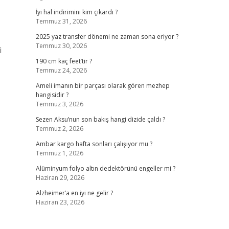
İyi hal indirimini kim çıkardı ?
Temmuz 31, 2026
2025 yaz transfer dönemi ne zaman sona eriyor ?
Temmuz 30, 2026
i
190 cm kaç feet’tir ?
Temmuz 24, 2026
Ameli imanın bir parçası olarak gören mezhep
hangisidir ?
Temmuz 3, 2026
Sezen Aksu’nun son bakış hangi dizide çaldı ?
Temmuz 2, 2026
Ambar kargo hafta sonları çalışıyor mu ?
Temmuz 1, 2026
Alüminyum folyo altın dedektörünü engeller mi ?
Haziran 29, 2026
Alzheimer’a en iyi ne gelir ?
Haziran 23, 2026