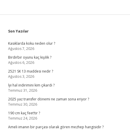
Sidebar
Son Yazılar
Kasıklarda koku neden olur ?
Ağustos 7, 2026
Birdirbir oyunu kaç kişilik ?
Ağustos 6, 2026
2521 SK 13 maddesi nedir ?
Ağustos 3, 2026
İyi hal indirimini kim çıkardı ?
Temmuz 31, 2026
2025 yaz transfer dönemi ne zaman sona eriyor ?
Temmuz 30, 2026
190 cm kaç feet’tir ?
Temmuz 24, 2026
Ameli imanın bir parçası olarak gören mezhep hangisidir ?