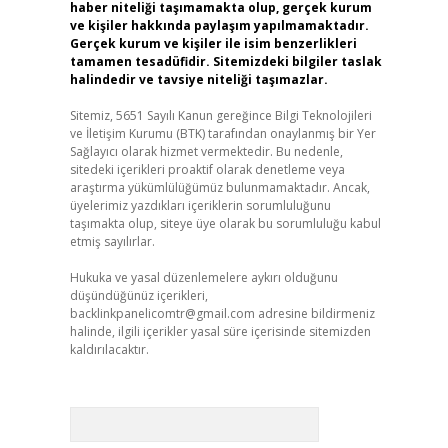
haber niteliği taşımamakta olup, gerçek kurum
ve kişiler hakkında paylaşım yapılmamaktadır.
Gerçek kurum ve kişiler ile isim benzerlikleri
tamamen tesadüfidir. Sitemizdeki bilgiler taslak
halindedir ve tavsiye niteliği taşımazlar.
Sitemiz, 5651 Sayılı Kanun gereğince Bilgi Teknolojileri
ve İletişim Kurumu (BTK) tarafından onaylanmış bir Yer
Sağlayıcı olarak hizmet vermektedir. Bu nedenle,
sitedeki içerikleri proaktif olarak denetleme veya
araştırma yükümlülüğümüz bulunmamaktadır. Ancak,
üyelerimiz yazdıkları içeriklerin sorumluluğunu
taşımakta olup, siteye üye olarak bu sorumluluğu kabul
etmiş sayılırlar.
Hukuka ve yasal düzenlemelere aykırı olduğunu
düşündüğünüz içerikleri,
backlinkpanelicomtr@gmail.com
adresine bildirmeniz
halinde, ilgili içerikler yasal süre içerisinde sitemizden
kaldırılacaktır.
Arama