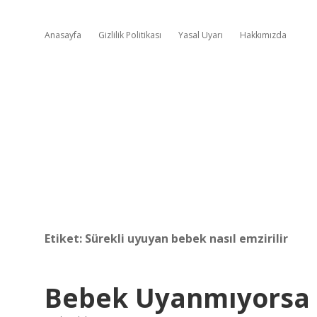
Anasayfa
Gizlilik Politikası
Yasal Uyarı
Hakkımızda
Etiket:
Sürekli uyuyan bebek nasıl emzirilir
Bebek Uyanmıyorsa