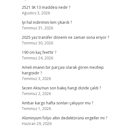
2521 SK 13 maddesi nedir ?
Ağustos 3, 2026
İyi hal indirimini kim çıkardı ?
Temmuz 31, 2026
2025 yaz transfer dönemi ne zaman sona eriyor ?
Temmuz 30, 2026
190 cm kaç feet’tir ?
Temmuz 24, 2026
Ameli imanın bir parçası olarak gören mezhep
hangisidir ?
Temmuz 3, 2026
Sezen Aksu’nun son bakış hangi dizide çaldı ?
Temmuz 2, 2026
Ambar kargo hafta sonları çalışıyor mu ?
Temmuz 1, 2026
Alüminyum folyo altın dedektörünü engeller mi ?
Haziran 29, 2026