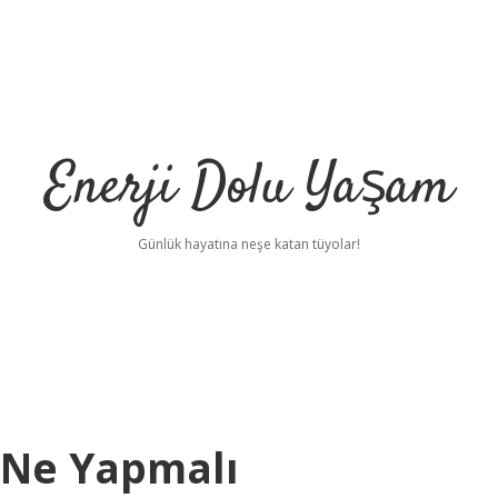
Enerji Dolu Yaşam
Günlük hayatına neşe katan tüyolar!
 Ne Yapmalı