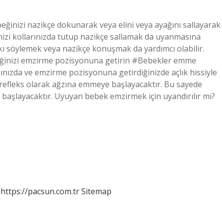
beğinizi nazikçe dokunarak veya elini veya ayağını sallayarak
nizi kollarınızda tutup nazikçe sallamak da uyanmasına
rkı söylemek veya nazikçe konuşmak da yardımcı olabilir.
beğinizi emzirme pozisyonuna getirin #Bebekler emme
ğınızda ve emzirme pozisyonuna getirdiğinizde açlık hissiyle
fleks olarak ağzına emmeye başlayacaktır. Bu sayede
başlayacaktır. Uyuyan bebek emzirmek için uyandırılır mı?
https://pacsun.com.tr
Sitemap