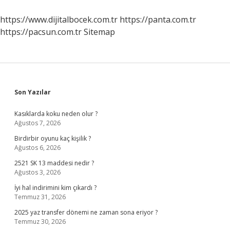
https://www.dijitalbocek.com.tr
https://panta.com.tr
https://pacsun.com.tr
Sitemap
Sidebar
Son Yazılar
Kasıklarda koku neden olur ?
Ağustos 7, 2026
Birdirbir oyunu kaç kişilik ?
Ağustos 6, 2026
2521 SK 13 maddesi nedir ?
Ağustos 3, 2026
İyi hal indirimini kim çıkardı ?
Temmuz 31, 2026
2025 yaz transfer dönemi ne zaman sona eriyor ?
Temmuz 30, 2026