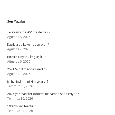
Sidebar
Son Yazılar
Televizyonda AV1 ne demek ?
Ağustos 8, 2026
Kasıklarda koku neden olur ?
Ağustos 7, 2026
Birdirbir oyunu kaç kişilik ?
Ağustos 6, 2026
2521 SK 13 maddesi nedir ?
Ağustos 3, 2026
İyi hal indirimini kim çıkardı ?
Temmuz 31, 2026
2025 yaz transfer dönemi ne zaman sona eriyor ?
Temmuz 30, 2026
190 cm kaç feet’tir ?
Temmuz 24, 2026