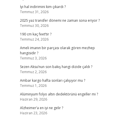
İyi hal indirimini kim çıkardı ?
Temmuz 31, 2026
2025 yaz transfer dönemi ne zaman sona eriyor ?
Temmuz 30, 2026
190 cm kaç feet’tir ?
Temmuz 24, 2026
Ameli imanın bir parçası olarak gören mezhep
hangisidir ?
Temmuz 3, 2026
Sezen Aksu’nun son bakış hangi dizide çaldı ?
Temmuz 2, 2026
Ambar kargo hafta sonları çalışıyor mu ?
Temmuz 1, 2026
Alüminyum folyo altın dedektörünü engeller mi ?
Haziran 29, 2026
Alzheimer’a en iyi ne gelir ?
Haziran 23, 2026