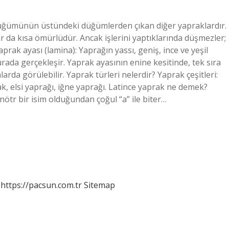
düğümünün üstündeki düğümlerden çıkan diğer yapraklardır.
r da kısa ömürlüdür. Ancak işlerini yaptıklarında düşmezler;
aprak ayası (lamina): Yaprağın yassı, geniş, ince ve yeşil
rada gerçekleşir. Yaprak ayasının enine kesitinde, tek sıra
rda görülebilir. Yaprak türleri nelerdir? Yaprak çeşitleri:
k, elsi yaprağı, iğne yaprağı. Latince yaprak ne demek?
nötr bir isim olduğundan çoğul “a” ile biter…
https://pacsun.com.tr
Sitemap