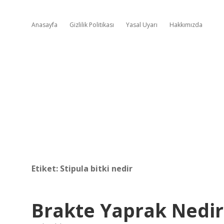
Anasayfa
Gizlilik Politikası
Yasal Uyarı
Hakkımızda
Etiket:
Stipula bitki nedir
Brakte Yaprak Nedir