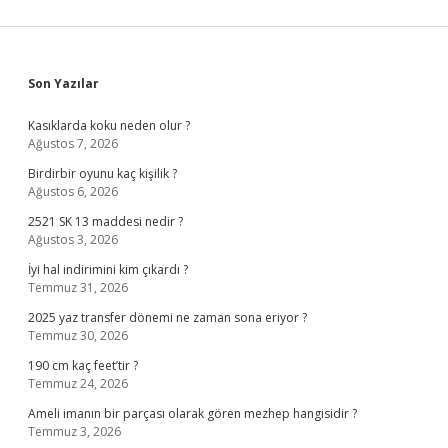
Sidebar
Son Yazılar
Kasıklarda koku neden olur ?
Ağustos 7, 2026
Birdirbir oyunu kaç kişilik ?
Ağustos 6, 2026
2521 SK 13 maddesi nedir ?
Ağustos 3, 2026
İyi hal indirimini kim çıkardı ?
Temmuz 31, 2026
2025 yaz transfer dönemi ne zaman sona eriyor ?
Temmuz 30, 2026
190 cm kaç feet’tir ?
Temmuz 24, 2026
Ameli imanın bir parçası olarak gören mezhep hangisidir ?
Temmuz 3, 2026