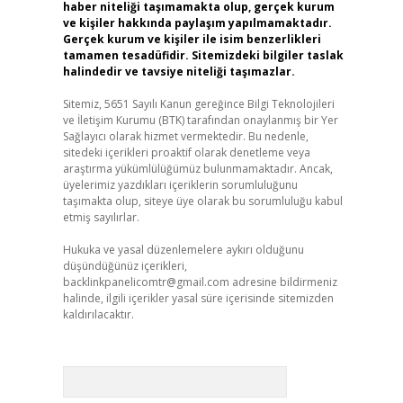
haber niteliği taşımamakta olup, gerçek kurum
ve kişiler hakkında paylaşım yapılmamaktadır.
Gerçek kurum ve kişiler ile isim benzerlikleri
tamamen tesadüfidir. Sitemizdeki bilgiler taslak
halindedir ve tavsiye niteliği taşımazlar.
Sitemiz, 5651 Sayılı Kanun gereğince Bilgi Teknolojileri
ve İletişim Kurumu (BTK) tarafından onaylanmış bir Yer
Sağlayıcı olarak hizmet vermektedir. Bu nedenle,
sitedeki içerikleri proaktif olarak denetleme veya
araştırma yükümlülüğümüz bulunmamaktadır. Ancak,
üyelerimiz yazdıkları içeriklerin sorumluluğunu
taşımakta olup, siteye üye olarak bu sorumluluğu kabul
etmiş sayılırlar.
Hukuka ve yasal düzenlemelere aykırı olduğunu
düşündüğünüz içerikleri,
backlinkpanelicomtr@gmail.com
adresine bildirmeniz
halinde, ilgili içerikler yasal süre içerisinde sitemizden
kaldırılacaktır.
Arama