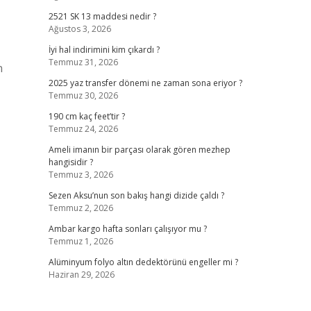
2521 SK 13 maddesi nedir ?
Ağustos 3, 2026
İyi hal indirimini kim çıkardı ?
Temmuz 31, 2026
n
2025 yaz transfer dönemi ne zaman sona eriyor ?
Temmuz 30, 2026
190 cm kaç feet’tir ?
Temmuz 24, 2026
Ameli imanın bir parçası olarak gören mezhep
hangisidir ?
Temmuz 3, 2026
Sezen Aksu’nun son bakış hangi dizide çaldı ?
Temmuz 2, 2026
Ambar kargo hafta sonları çalışıyor mu ?
Temmuz 1, 2026
Alüminyum folyo altın dedektörünü engeller mi ?
Haziran 29, 2026