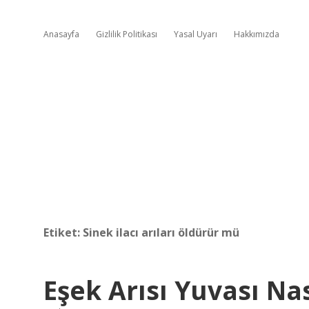
Anasayfa
Gizlilik Politikası
Yasal Uyarı
Hakkımızda
Etiket:
Sinek ilacı arıları öldürür mü
Eşek Arısı Yuvası Nas