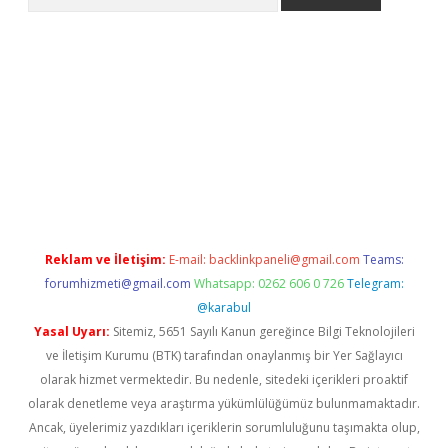
iriş
Reklam ve İletişim:
E-mail:
backlinkpaneli@gmail.com
Teams:
forumhizmeti@gmail.com
Whatsapp: 0262 606 0 726
Telegram:
@karabul
Yasal Uyarı:
Sitemiz, 5651 Sayılı Kanun gereğince Bilgi Teknolojileri
ve İletişim Kurumu (BTK) tarafından onaylanmış bir Yer Sağlayıcı
olarak hizmet vermektedir. Bu nedenle, sitedeki içerikleri proaktif
olarak denetleme veya araştırma yükümlülüğümüz bulunmamaktadır.
Ancak, üyelerimiz yazdıkları içeriklerin sorumluluğunu taşımakta olup,