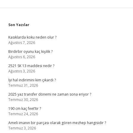
Sidebar
Son Yazılar
Kasıklarda koku neden olur ?
Ağustos 7, 2026
Birdirbir oyunu kaç kişilik ?
Ağustos 6, 2026
2521 SK 13 maddesi nedir ?
Ağustos 3, 2026
İyi hal indirimini kim çıkardı ?
Temmuz 31, 2026
2025 yaz transfer dönemi ne zaman sona eriyor ?
Temmuz 30, 2026
190 cm kaç feet’tir ?
Temmuz 24, 2026
Ameli imanın bir parçası olarak gören mezhep hangisidir ?
Temmuz 3, 2026