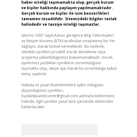
haber niteliği taşımamakta olup, gerçek kurum
ve kişiler hakkında paylaşım yapılmamaktadır.
Gerçek kurum ve kişiler ile isim benzerlikleri
tamamen tesadüfidir. Sitemizdeki bilgiler taslak
halindedir ve tavsiye niteliği taşımazlar.
Sitemiz, 5651 Sayılı Kanun gereğince Bilgi Teknolojileri
ve İletişim Kurumu (BTK) tarafından onaylanmış bir Yer
Sağlayıcı olarak hizmet vermektedir. Bu nedenle,
sitedeki içerikleri proaktif olarak denetleme veya
araştırma yükümlülüğümüz bulunmamaktadır. Ancak,
üyelerimiz yazdıkları içeriklerin sorumluluğunu
taşımakta olup, siteye üye olarak bu sorumluluğu kabul
etmiş sayılırlar.
Hukuka ve yasal düzenlemelere aykırı olduğunu
düşündüğünüz içerikleri,
backlinkpanelicomtr@gmail.com
adresine bildirmeniz
halinde, ilgili içerikler yasal süre içerisinde sitemizden
kaldırılacaktır.
Arama