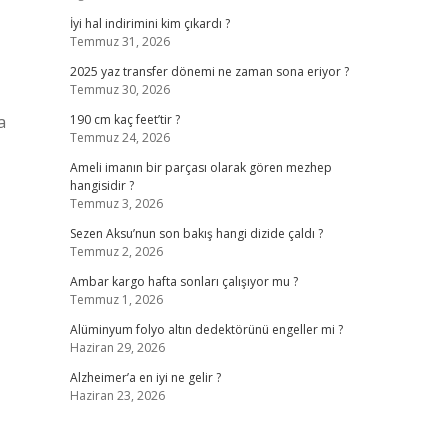
İyi hal indirimini kim çıkardı ?
Temmuz 31, 2026
2025 yaz transfer dönemi ne zaman sona eriyor ?
Temmuz 30, 2026
a
190 cm kaç feet’tir ?
Temmuz 24, 2026
Ameli imanın bir parçası olarak gören mezhep
hangisidir ?
Temmuz 3, 2026
Sezen Aksu’nun son bakış hangi dizide çaldı ?
Temmuz 2, 2026
Ambar kargo hafta sonları çalışıyor mu ?
Temmuz 1, 2026
Alüminyum folyo altın dedektörünü engeller mi ?
Haziran 29, 2026
Alzheimer’a en iyi ne gelir ?
Haziran 23, 2026