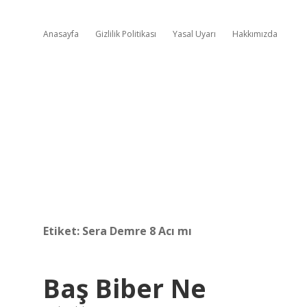
Anasayfa
Gizlilik Politikası
Yasal Uyarı
Hakkımızda
Etiket:
Sera Demre 8 Acı mı
Baş Biber Ne