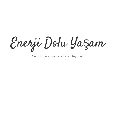
Enerji Dolu Yaşam
Günlük hayatına neşe katan tüyolar!