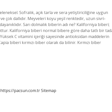
eksel. Sofralık, açık tarla ve sera yetiştiriciliğine uygun
ı ve çok dallıdır. Meyveleri koyu yeşil renktedir, uzun sivri-
ayanıklıdır. Sarı dolmalık biberin adı ne? Kaliforniya biberi;
ttur. Kaliforniya biberi normal bibere göre daha tatlı bir tad
. Yüksek C vitamini içeriği sayesinde antioksidan maddelerin
Capia biberi kırmızı biber olarak da bilinir. Kırmızı biber
https://pacsun.com.tr
Sitemap