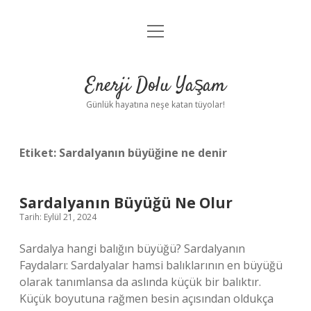
menüyü
Anasayfa
aç
Gizlilik Politikası
Enerji Dolu Yaşam
Yasal Uyarı
Günlük hayatına neşe katan tüyolar!
Hakkımızda
Etiket:
Sardalyanın büyüğine ne denir
Sardalyanın Büyüğü Ne Olur
Tarih: Eylül 21, 2024
Sardalya hangi balığın büyüğü? Sardalyanın
Faydaları: Sardalyalar hamsi balıklarının en büyüğü
olarak tanımlansa da aslında küçük bir balıktır.
Küçük boyutuna rağmen besin açısından oldukça