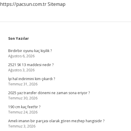
https://pacsun.com.tr
Sitemap
Sidebar
Son Yazılar
Birdirbir oyunu kaç kişilik ?
Ağustos 6, 2026
2521 SK 13 maddesi nedir ?
Ağustos 3, 2026
İyi hal indirimini kim çıkardı ?
Temmuz 31, 2026
2025 yaz transfer dönemi ne zaman sona eriyor ?
Temmuz 30, 2026
190 cm kaç feet’tir ?
Temmuz 24, 2026
Ameli imanın bir parçası olarak gören mezhep hangisidir ?
Temmuz 3, 2026