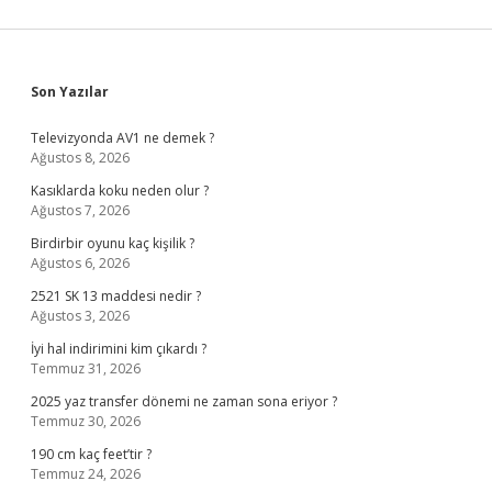
Sidebar
Son Yazılar
Televizyonda AV1 ne demek ?
Ağustos 8, 2026
Kasıklarda koku neden olur ?
Ağustos 7, 2026
Birdirbir oyunu kaç kişilik ?
Ağustos 6, 2026
2521 SK 13 maddesi nedir ?
Ağustos 3, 2026
İyi hal indirimini kim çıkardı ?
Temmuz 31, 2026
2025 yaz transfer dönemi ne zaman sona eriyor ?
Temmuz 30, 2026
190 cm kaç feet’tir ?
Temmuz 24, 2026