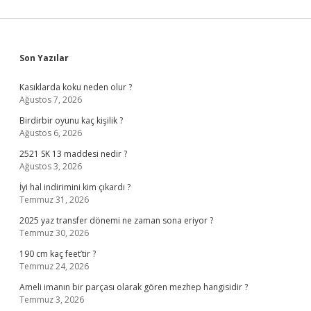
Sidebar
Son Yazılar
Kasıklarda koku neden olur ?
Ağustos 7, 2026
Birdirbir oyunu kaç kişilik ?
Ağustos 6, 2026
2521 SK 13 maddesi nedir ?
Ağustos 3, 2026
İyi hal indirimini kim çıkardı ?
Temmuz 31, 2026
2025 yaz transfer dönemi ne zaman sona eriyor ?
Temmuz 30, 2026
190 cm kaç feet’tir ?
Temmuz 24, 2026
Ameli imanın bir parçası olarak gören mezhep hangisidir ?
Temmuz 3, 2026