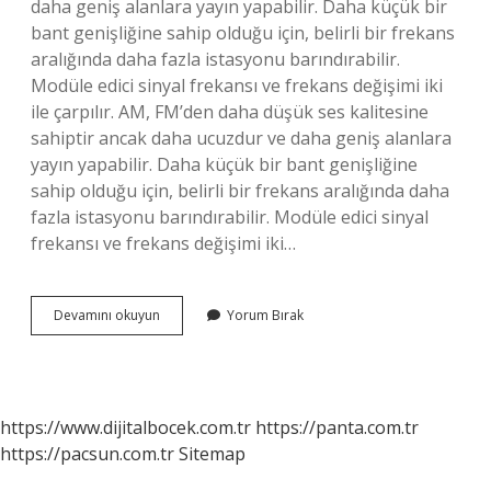
daha geniş alanlara yayın yapabilir. Daha küçük bir
bant genişliğine sahip olduğu için, belirli bir frekans
aralığında daha fazla istasyonu barındırabilir.
Modüle edici sinyal frekansı ve frekans değişimi iki
ile çarpılır. AM, FM’den daha düşük ses kalitesine
sahiptir ancak daha ucuzdur ve daha geniş alanlara
yayın yapabilir. Daha küçük bir bant genişliğine
sahip olduğu için, belirli bir frekans aralığında daha
fazla istasyonu barındırabilir. Modüle edici sinyal
frekansı ve frekans değişimi iki…
Fm
Devamını okuyun
Yorum Bırak
Radyosu
Ne
Demek
https://www.dijitalbocek.com.tr
https://panta.com.tr
https://pacsun.com.tr
Sitemap