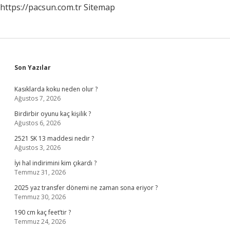
https://pacsun.com.tr
Sitemap
Sidebar
Son Yazılar
Kasıklarda koku neden olur ?
Ağustos 7, 2026
Birdirbir oyunu kaç kişilik ?
Ağustos 6, 2026
2521 SK 13 maddesi nedir ?
Ağustos 3, 2026
İyi hal indirimini kim çıkardı ?
Temmuz 31, 2026
2025 yaz transfer dönemi ne zaman sona eriyor ?
Temmuz 30, 2026
190 cm kaç feet’tir ?
Temmuz 24, 2026