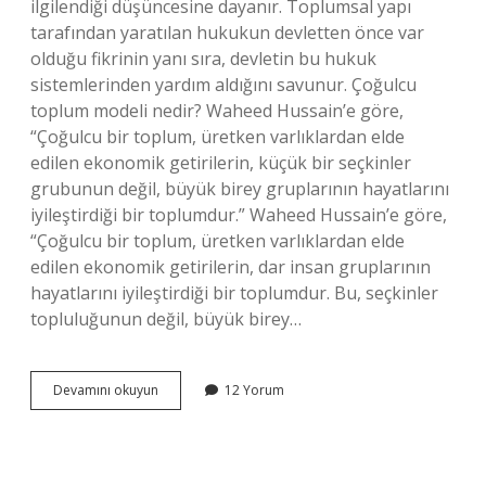
ilgilendiği düşüncesine dayanır. Toplumsal yapı
tarafından yaratılan hukukun devletten önce var
olduğu fikrinin yanı sıra, devletin bu hukuk
sistemlerinden yardım aldığını savunur. Çoğulcu
toplum modeli nedir? Waheed Hussain’e göre,
“Çoğulcu bir toplum, üretken varlıklardan elde
edilen ekonomik getirilerin, küçük bir seçkinler
grubunun değil, büyük birey gruplarının hayatlarını
iyileştirdiği bir toplumdur.” Waheed Hussain’e göre,
“Çoğulcu bir toplum, üretken varlıklardan elde
edilen ekonomik getirilerin, dar insan gruplarının
hayatlarını iyileştirdiği bir toplumdur. Bu, seçkinler
topluluğunun değil, büyük birey…
Çoğulcu
Devamını okuyun
12 Yorum
Anlayışı
Nedir