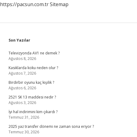
https://pacsun.com.tr
Sitemap
Sidebar
Son Yazılar
Televizyonda AV1 ne demek ?
Ağustos 8, 2026
Kasıklarda koku neden olur ?
Ağustos 7, 2026
Birdirbir oyunu kaç kişilik ?
Ağustos 6, 2026
2521 SK 13 maddesi nedir ?
Ağustos 3, 2026
İyi hal indirimini kim çıkardı ?
Temmuz 31, 2026
2025 yaz transfer dönemi ne zaman sona eriyor ?
Temmuz 30, 2026