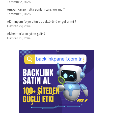
Temmuz 2, 2026
Ambar kargo hafta sonları çalışıyor mu ?
Temmuz 1, 2026
Alüminyum folyo altın dedektörünü engeller mi ?
Haziran 29, 2026
Alzheimer’a en iyi ne gelir ?
Haziran 23, 2026