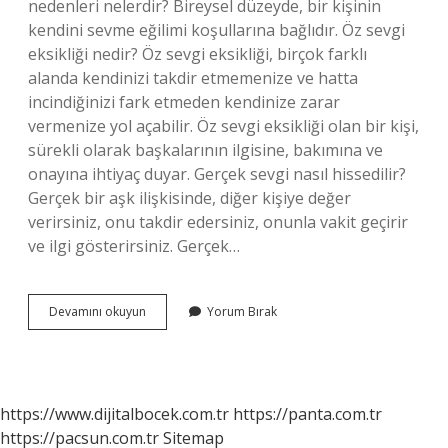
nedenleri nelerdir? Bireysel düzeyde, bir kişinin
kendini sevme eğilimi koşullarına bağlıdır. Öz sevgi
eksikliği nedir? Öz sevgi eksikliği, birçok farklı
alanda kendinizi takdir etmemenize ve hatta
incindiğinizi fark etmeden kendinize zarar
vermenize yol açabilir. Öz sevgi eksikliği olan bir kişi,
sürekli olarak başkalarının ilgisine, bakımına ve
onayına ihtiyaç duyar. Gerçek sevgi nasıl hissedilir?
Gerçek bir aşk ilişkisinde, diğer kişiye değer
verirsiniz, onu takdir edersiniz, onunla vakit geçirir
ve ilgi gösterirsiniz. Gerçek…
Öz
Devamını okuyun
Yorum Bırak
Sevgi
Nasıl
https://www.dijitalbocek.com.tr
https://panta.com.tr
https://pacsun.com.tr
Sitemap