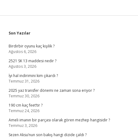
Sidebar
Son Yazılar
Birdirbir oyunu kaç kişilik ?
Ağustos 6, 2026
2521 SK 13 maddesi nedir ?
Ağustos 3, 2026
İyi hal indirimini kim çıkardı ?
Temmuz 31, 2026
2025 yaz transfer dönemi ne zaman sona eriyor ?
Temmuz 30, 2026
190 cm kaç feet’tir ?
Temmuz 24, 2026
Ameli imanın bir parçası olarak gören mezhep hangisidir ?
Temmuz 3, 2026
Sezen Aksu’nun son bakış hangi dizide çaldı ?