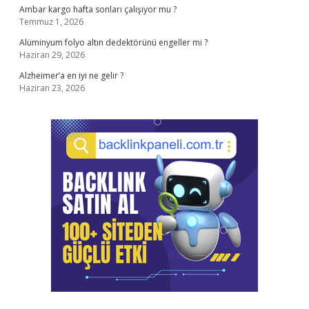
Ambar kargo hafta sonları çalışıyor mu ?
Temmuz 1, 2026
Alüminyum folyo altın dedektörünü engeller mi ?
Haziran 29, 2026
Alzheimer’a en iyi ne gelir ?
Haziran 23, 2026