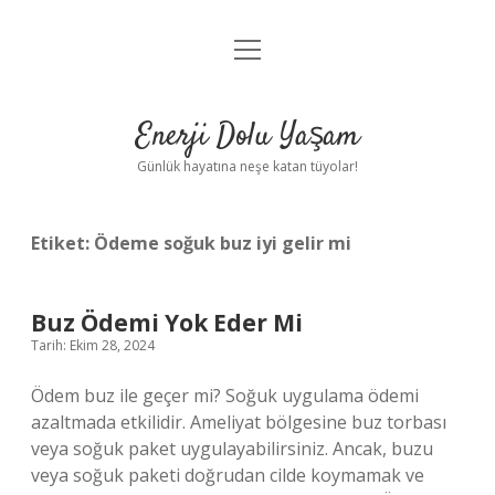
menüyü
Anasayfa
aç
Gizlilik Politikası
Enerji Dolu Yaşam
Yasal Uyarı
Günlük hayatına neşe katan tüyolar!
Hakkımızda
Etiket:
Ödeme soğuk buz iyi gelir mi
Buz Ödemi Yok Eder Mi
Tarih: Ekim 28, 2024
Ödem buz ile geçer mi? Soğuk uygulama ödemi
azaltmada etkilidir. Ameliyat bölgesine buz torbası
veya soğuk paket uygulayabilirsiniz. Ancak, buzu
veya soğuk paketi doğrudan cilde koymamak ve