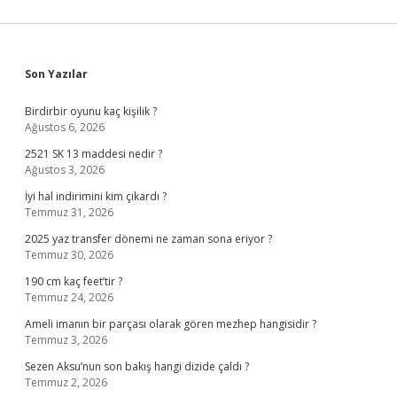
Sidebar
Son Yazılar
Birdirbir oyunu kaç kişilik ?
Ağustos 6, 2026
2521 SK 13 maddesi nedir ?
Ağustos 3, 2026
İyi hal indirimini kim çıkardı ?
Temmuz 31, 2026
2025 yaz transfer dönemi ne zaman sona eriyor ?
Temmuz 30, 2026
190 cm kaç feet’tir ?
Temmuz 24, 2026
Ameli imanın bir parçası olarak gören mezhep hangisidir ?
Temmuz 3, 2026
Sezen Aksu’nun son bakış hangi dizide çaldı ?
Temmuz 2, 2026