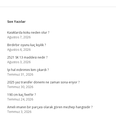
Sidebar
Son Yazılar
Kasıklarda koku neden olur ?
Ağustos 7, 2026
Birdirbir oyunu kaç kişilik ?
Ağustos 6, 2026
2521 SK 13 maddesi nedir ?
Ağustos 3, 2026
İyi hal indirimini kim çıkardı ?
Temmuz 31, 2026
2025 yaz transfer dönemi ne zaman sona eriyor ?
Temmuz 30, 2026
190 cm kaç feet’tir ?
Temmuz 24, 2026
Ameli imanın bir parçası olarak gören mezhep hangisidir ?
Temmuz 3, 2026