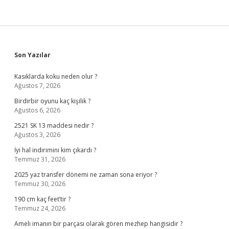
Sidebar
Son Yazılar
Kasıklarda koku neden olur ?
Ağustos 7, 2026
Birdirbir oyunu kaç kişilik ?
Ağustos 6, 2026
2521 SK 13 maddesi nedir ?
Ağustos 3, 2026
İyi hal indirimini kim çıkardı ?
Temmuz 31, 2026
2025 yaz transfer dönemi ne zaman sona eriyor ?
Temmuz 30, 2026
190 cm kaç feet’tir ?
Temmuz 24, 2026
Ameli imanın bir parçası olarak gören mezhep hangisidir ?