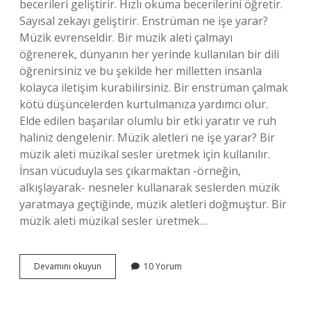
becerileri geliştirir. Hızlı okuma becerilerini öğretir.
Sayısal zekayı geliştirir. Enstrüman ne işe yarar?
Müzik evrenseldir. Bir müzik aleti çalmayı
öğrenerek, dünyanın her yerinde kullanılan bir dili
öğrenirsiniz ve bu şekilde her milletten insanla
kolayca iletişim kurabilirsiniz. Bir enstrüman çalmak
kötü düşüncelerden kurtulmanıza yardımcı olur.
Elde edilen başarılar olumlu bir etki yaratır ve ruh
haliniz dengelenir. Müzik aletleri ne işe yarar? Bir
müzik aleti müzikal sesler üretmek için kullanılır.
İnsan vücuduyla ses çıkarmaktan -örneğin,
alkışlayarak- nesneler kullanarak seslerden müzik
yaratmaya geçtiğinde, müzik aletleri doğmuştur. Bir
müzik aleti müzikal sesler üretmek…
Enstrüman
Devamını okuyun
10 Yorum
Çalmak
Neden
Önemlidir