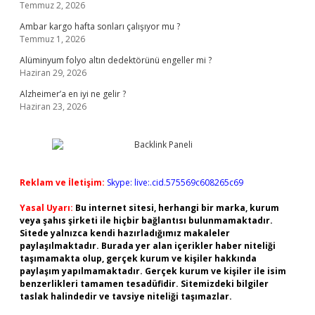
Temmuz 2, 2026
Ambar kargo hafta sonları çalışıyor mu ?
Temmuz 1, 2026
Alüminyum folyo altın dedektörünü engeller mi ?
Haziran 29, 2026
Alzheimer’a en iyi ne gelir ?
Haziran 23, 2026
Reklam ve İletişim:
Skype: live:.cid.575569c608265c69
Yasal Uyarı:
Bu internet sitesi, herhangi bir marka, kurum
veya şahıs şirketi ile hiçbir bağlantısı bulunmamaktadır.
Sitede yalnızca kendi hazırladığımız makaleler
paylaşılmaktadır. Burada yer alan içerikler haber niteliği
taşımamakta olup, gerçek kurum ve kişiler hakkında
paylaşım yapılmamaktadır. Gerçek kurum ve kişiler ile isim
benzerlikleri tamamen tesadüfidir. Sitemizdeki bilgiler
taslak halindedir ve tavsiye niteliği taşımazlar.