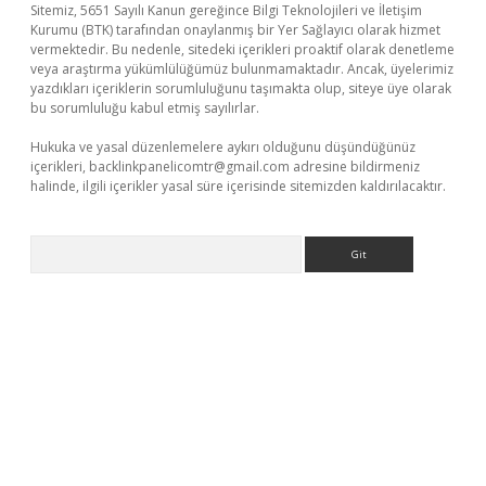
Sitemiz, 5651 Sayılı Kanun gereğince Bilgi Teknolojileri ve İletişim
Kurumu (BTK) tarafından onaylanmış bir Yer Sağlayıcı olarak hizmet
vermektedir. Bu nedenle, sitedeki içerikleri proaktif olarak denetleme
veya araştırma yükümlülüğümüz bulunmamaktadır. Ancak, üyelerimiz
yazdıkları içeriklerin sorumluluğunu taşımakta olup, siteye üye olarak
bu sorumluluğu kabul etmiş sayılırlar.
Hukuka ve yasal düzenlemelere aykırı olduğunu düşündüğünüz
içerikleri,
backlinkpanelicomtr@gmail.com
adresine bildirmeniz
halinde, ilgili içerikler yasal süre içerisinde sitemizden kaldırılacaktır.
Arama
giriş
betexper giriş
betexper giriş