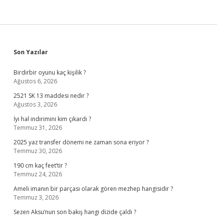
Sidebar
Son Yazılar
Birdirbir oyunu kaç kişilik ?
Ağustos 6, 2026
2521 SK 13 maddesi nedir ?
Ağustos 3, 2026
İyi hal indirimini kim çıkardı ?
Temmuz 31, 2026
2025 yaz transfer dönemi ne zaman sona eriyor ?
Temmuz 30, 2026
190 cm kaç feet’tir ?
Temmuz 24, 2026
Ameli imanın bir parçası olarak gören mezhep hangisidir ?
Temmuz 3, 2026
Sezen Aksu’nun son bakış hangi dizide çaldı ?