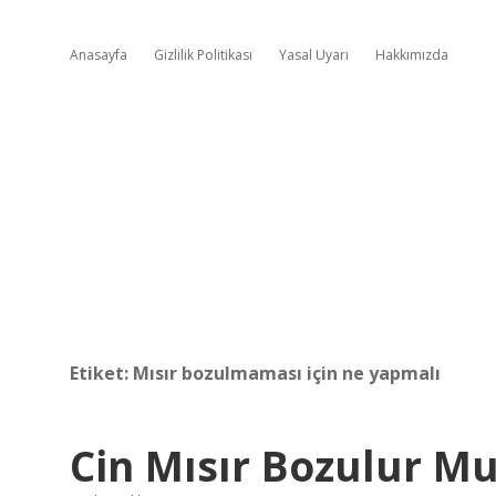
Anasayfa
Gizlilik Politikası
Yasal Uyarı
Hakkımızda
Etiket:
Mısır bozulmaması için ne yapmalı
Cin Mısır Bozulur M