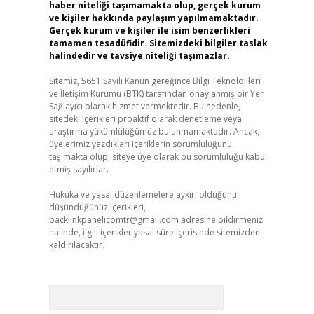
haber niteliği taşımamakta olup, gerçek kurum
ve kişiler hakkında paylaşım yapılmamaktadır.
Gerçek kurum ve kişiler ile isim benzerlikleri
tamamen tesadüfidir. Sitemizdeki bilgiler taslak
halindedir ve tavsiye niteliği taşımazlar.
Sitemiz, 5651 Sayılı Kanun gereğince Bilgi Teknolojileri
ve İletişim Kurumu (BTK) tarafından onaylanmış bir Yer
Sağlayıcı olarak hizmet vermektedir. Bu nedenle,
sitedeki içerikleri proaktif olarak denetleme veya
araştırma yükümlülüğümüz bulunmamaktadır. Ancak,
üyelerimiz yazdıkları içeriklerin sorumluluğunu
taşımakta olup, siteye üye olarak bu sorumluluğu kabul
etmiş sayılırlar.
Hukuka ve yasal düzenlemelere aykırı olduğunu
düşündüğünüz içerikleri,
backlinkpanelicomtr@gmail.com
adresine bildirmeniz
halinde, ilgili içerikler yasal süre içerisinde sitemizden
kaldırılacaktır.
Arama