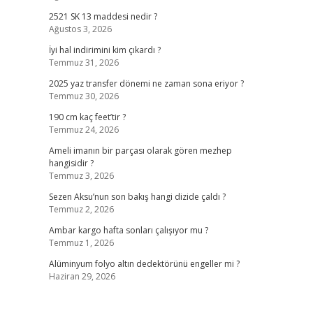
2521 SK 13 maddesi nedir ?
Ağustos 3, 2026
İyi hal indirimini kim çıkardı ?
Temmuz 31, 2026
2025 yaz transfer dönemi ne zaman sona eriyor ?
Temmuz 30, 2026
190 cm kaç feet’tir ?
Temmuz 24, 2026
Ameli imanın bir parçası olarak gören mezhep
hangisidir ?
Temmuz 3, 2026
Sezen Aksu’nun son bakış hangi dizide çaldı ?
Temmuz 2, 2026
Ambar kargo hafta sonları çalışıyor mu ?
Temmuz 1, 2026
Alüminyum folyo altın dedektörünü engeller mi ?
Haziran 29, 2026