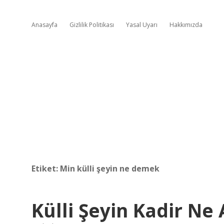
Anasayfa
Gizlilik Politikası
Yasal Uyarı
Hakkımızda
Etiket:
Min külli şeyin ne demek
Külli Şeyin Kadir Ne