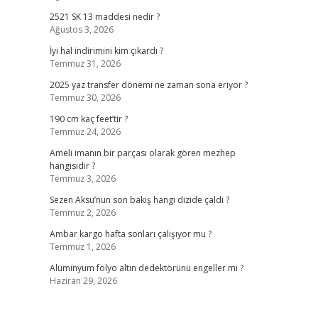
2521 SK 13 maddesi nedir ?
Ağustos 3, 2026
İyi hal indirimini kim çıkardı ?
Temmuz 31, 2026
2025 yaz transfer dönemi ne zaman sona eriyor ?
Temmuz 30, 2026
190 cm kaç feet’tir ?
Temmuz 24, 2026
Ameli imanın bir parçası olarak gören mezhep
hangisidir ?
Temmuz 3, 2026
Sezen Aksu’nun son bakış hangi dizide çaldı ?
Temmuz 2, 2026
Ambar kargo hafta sonları çalışıyor mu ?
Temmuz 1, 2026
Alüminyum folyo altın dedektörünü engeller mi ?
Haziran 29, 2026