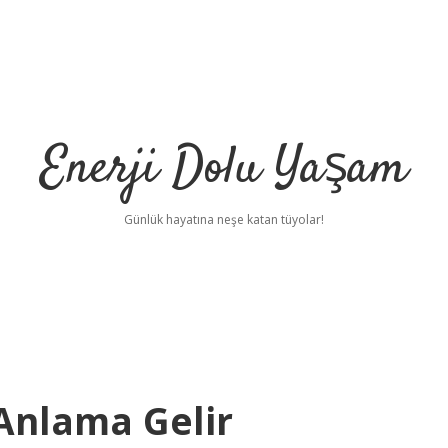
Enerji Dolu Yaşam
Günlük hayatına neşe katan tüyolar!
 Anlama Gelir