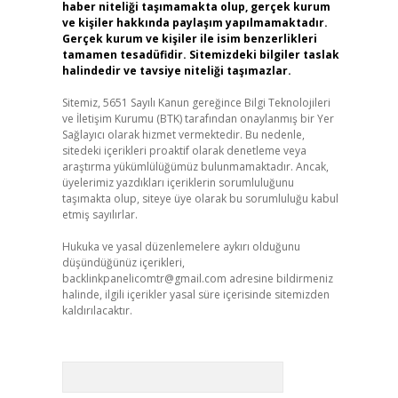
haber niteliği taşımamakta olup, gerçek kurum
ve kişiler hakkında paylaşım yapılmamaktadır.
Gerçek kurum ve kişiler ile isim benzerlikleri
tamamen tesadüfidir. Sitemizdeki bilgiler taslak
halindedir ve tavsiye niteliği taşımazlar.
Sitemiz, 5651 Sayılı Kanun gereğince Bilgi Teknolojileri
ve İletişim Kurumu (BTK) tarafından onaylanmış bir Yer
Sağlayıcı olarak hizmet vermektedir. Bu nedenle,
sitedeki içerikleri proaktif olarak denetleme veya
araştırma yükümlülüğümüz bulunmamaktadır. Ancak,
üyelerimiz yazdıkları içeriklerin sorumluluğunu
taşımakta olup, siteye üye olarak bu sorumluluğu kabul
etmiş sayılırlar.
Hukuka ve yasal düzenlemelere aykırı olduğunu
düşündüğünüz içerikleri,
backlinkpanelicomtr@gmail.com
adresine bildirmeniz
halinde, ilgili içerikler yasal süre içerisinde sitemizden
kaldırılacaktır.
Arama