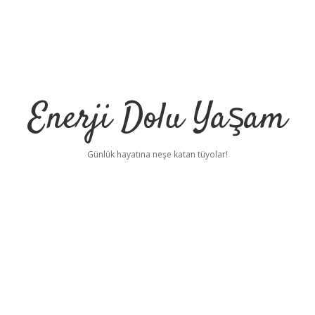
Enerji Dolu Yaşam
Günlük hayatına neşe katan tüyolar!