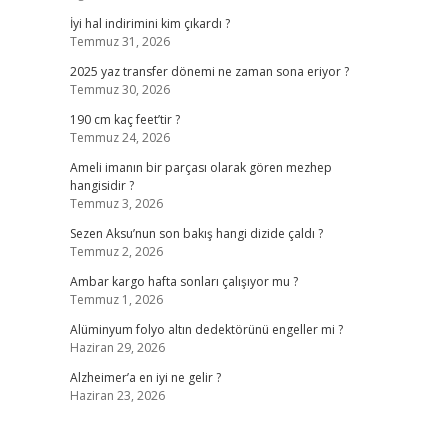
İyi hal indirimini kim çıkardı ?
Temmuz 31, 2026
2025 yaz transfer dönemi ne zaman sona eriyor ?
Temmuz 30, 2026
190 cm kaç feet’tir ?
Temmuz 24, 2026
Ameli imanın bir parçası olarak gören mezhep
hangisidir ?
Temmuz 3, 2026
Sezen Aksu’nun son bakış hangi dizide çaldı ?
Temmuz 2, 2026
Ambar kargo hafta sonları çalışıyor mu ?
Temmuz 1, 2026
Alüminyum folyo altın dedektörünü engeller mi ?
Haziran 29, 2026
Alzheimer’a en iyi ne gelir ?
Haziran 23, 2026