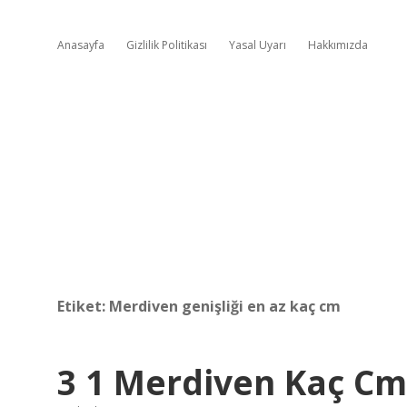
Anasayfa
Gizlilik Politikası
Yasal Uyarı
Hakkımızda
Etiket:
Merdiven genişliği en az kaç cm
3 1 Merdiven Kaç Cm