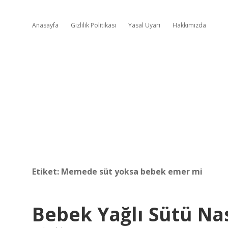
Anasayfa
Gizlilik Politikası
Yasal Uyarı
Hakkımızda
Etiket:
Memede süt yoksa bebek emer mi
Bebek Yağlı Sütü Nas