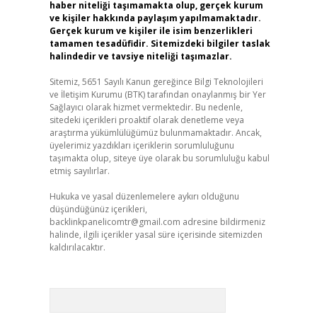
haber niteliği taşımamakta olup, gerçek kurum
ve kişiler hakkında paylaşım yapılmamaktadır.
Gerçek kurum ve kişiler ile isim benzerlikleri
tamamen tesadüfidir. Sitemizdeki bilgiler taslak
halindedir ve tavsiye niteliği taşımazlar.
Sitemiz, 5651 Sayılı Kanun gereğince Bilgi Teknolojileri
ve İletişim Kurumu (BTK) tarafından onaylanmış bir Yer
Sağlayıcı olarak hizmet vermektedir. Bu nedenle,
sitedeki içerikleri proaktif olarak denetleme veya
araştırma yükümlülüğümüz bulunmamaktadır. Ancak,
üyelerimiz yazdıkları içeriklerin sorumluluğunu
taşımakta olup, siteye üye olarak bu sorumluluğu kabul
etmiş sayılırlar.
Hukuka ve yasal düzenlemelere aykırı olduğunu
düşündüğünüz içerikleri,
backlinkpanelicomtr@gmail.com
adresine bildirmeniz
halinde, ilgili içerikler yasal süre içerisinde sitemizden
kaldırılacaktır.
Arama