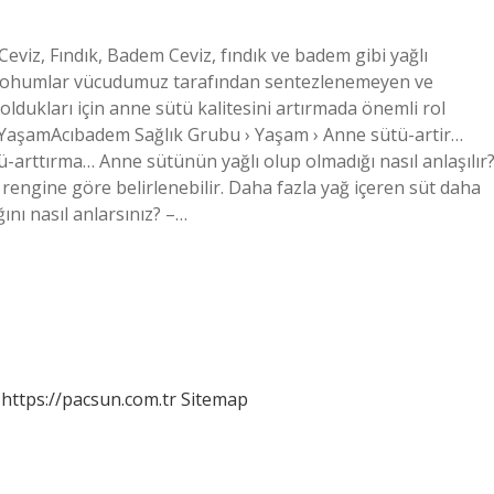
eviz, Fındık, Badem Ceviz, fındık ve badem gibi yağlı
Bu tohumlar vücudumuz tarafından sentezlenemeyen ve
ldukları için anne sütü kalitesini artırmada önemli rol
 YaşamAcıbadem Sağlık Grubu › Yaşam › Anne sütü-artir…
-arttırma… Anne sütünün yağlı olup olmadığı nasıl anlaşılır
rengine göre belirlenebilir. Daha fazla yağ içeren süt daha
nı nasıl anlarsınız? –…
https://pacsun.com.tr
Sitemap