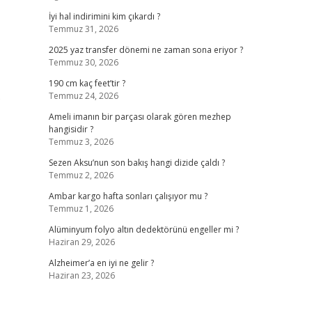
İyi hal indirimini kim çıkardı ?
Temmuz 31, 2026
2025 yaz transfer dönemi ne zaman sona eriyor ?
Temmuz 30, 2026
190 cm kaç feet’tir ?
Temmuz 24, 2026
?
Ameli imanın bir parçası olarak gören mezhep
hangisidir ?
Temmuz 3, 2026
Sezen Aksu’nun son bakış hangi dizide çaldı ?
Temmuz 2, 2026
Ambar kargo hafta sonları çalışıyor mu ?
Temmuz 1, 2026
Alüminyum folyo altın dedektörünü engeller mi ?
Haziran 29, 2026
Alzheimer’a en iyi ne gelir ?
Haziran 23, 2026