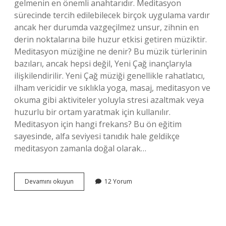
gelmenin en önemli anahtarıdır. Meditasyon
sürecinde tercih edilebilecek birçok uygulama vardır
ancak her durumda vazgeçilmez unsur, zihnin en
derin noktalarına bile huzur etkisi getiren müziktir.
Meditasyon müziğine ne denir? Bu müzik türlerinin
bazıları, ancak hepsi değil, Yeni Çağ inançlarıyla
ilişkilendirilir. Yeni Çağ müziği genellikle rahatlatıcı,
ilham vericidir ve sıklıkla yoga, masaj, meditasyon ve
okuma gibi aktiviteler yoluyla stresi azaltmak veya
huzurlu bir ortam yaratmak için kullanılır.
Meditasyon için hangi frekans? Bu ön eğitim
sayesinde, alfa seviyesi tanıdık hale geldikçe
meditasyon zamanla doğal olarak…
Meditasyon
Devamını okuyun
12 Yorum
Yaparken
Hangi
Müzik
Dinlenir