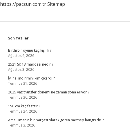
https://pacsun.com.tr
Sitemap
Sidebar
Son Yazılar
Birdirbir oyunu kaç kişilik ?
Ağustos 6, 2026
2521 SK 13 maddesi nedir ?
Ağustos 3, 2026
İyi hal indirimini kim çıkardı ?
Temmuz 31, 2026
2025 yaz transfer dönemi ne zaman sona eriyor ?
Temmuz 30, 2026
190 cm kaç feet’tir ?
Temmuz 24, 2026
Ameli imanın bir parçası olarak gören mezhep hangisidir ?
Temmuz 3, 2026