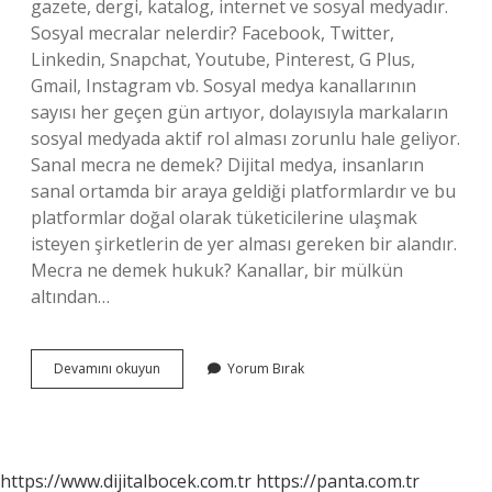
gazete, dergi, katalog, internet ve sosyal medyadır.
Sosyal mecralar nelerdir? Facebook, Twitter,
Linkedin, Snapchat, Youtube, Pinterest, G Plus,
Gmail, Instagram vb. Sosyal medya kanallarının
sayısı her geçen gün artıyor, dolayısıyla markaların
sosyal medyada aktif rol alması zorunlu hale geliyor.
Sanal mecra ne demek? Dijital medya, insanların
sanal ortamda bir araya geldiği platformlardır ve bu
platformlar doğal olarak tüketicilerine ulaşmak
isteyen şirketlerin de yer alması gereken bir alandır.
Mecra ne demek hukuk? Kanallar, bir mülkün
altından…
Sosyal
Devamını okuyun
Yorum Bırak
Mecra
Ne
Demek
https://www.dijitalbocek.com.tr
https://panta.com.tr