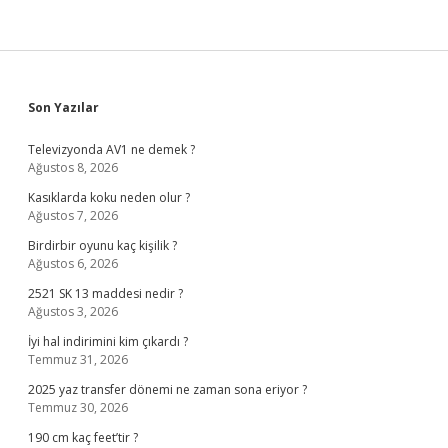
Sidebar
Son Yazılar
Televizyonda AV1 ne demek ?
Ağustos 8, 2026
Kasıklarda koku neden olur ?
Ağustos 7, 2026
Birdirbir oyunu kaç kişilik ?
Ağustos 6, 2026
2521 SK 13 maddesi nedir ?
Ağustos 3, 2026
İyi hal indirimini kim çıkardı ?
Temmuz 31, 2026
2025 yaz transfer dönemi ne zaman sona eriyor ?
Temmuz 30, 2026
190 cm kaç feet’tir ?